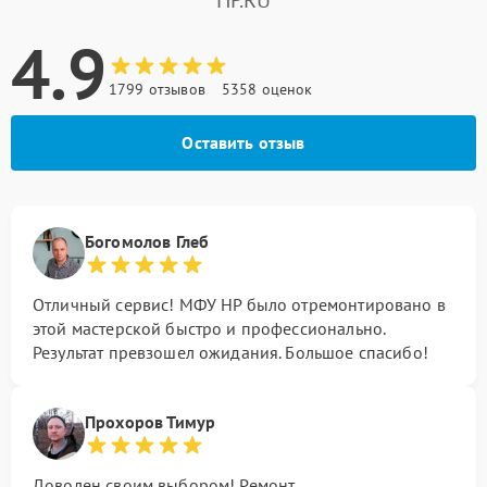
HP.RU
4.9
1799 отзывов
5358 оценок
Оставить отзыв
Богомолов Глеб
Отличный сервис! МФУ HP было отремонтировано в
этой мастерской быстро и профессионально.
Результат превзошел ожидания. Большое спасибо!
Прохоров Тимур
Доволен своим выбором! Ремонт