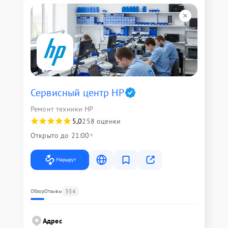
Сервисный центр HP
Ремонт техники HP
5,0
258 оценки
Открыто до 21:00
Маршрут
354
Обзор
Отзывы
Адрес