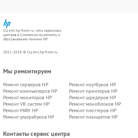
СЦ sml.hp-fixim.ru - сеть сервисных
центров в Смоленске по ремонту и
обслуживанию техники HP
2021-2026 © СЦ sml.hp-fixim.ru
Мы ремонтируем
Ремонт серверов HP
Ремонт ноутбуков HP
Ремонт компьютеров HP
Ремонт принтеров HP
Ремонт мониторов HP
Ремонт шредеров HP
Ремонт VR систем HP
Ремонт моноблоков HP
Ремонт МФУ HP
Ремонт плоттеров HP
Ремонт ультрабуков HP
Ремонт планшетов HP
Контакты сервис центра