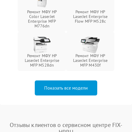
Ремонт МФУ HP
Ремонт МФУ HP
Color LaserJet
LaserJet Enterprise
Enterprise MFP
Flow MFP M528c
M776dn
Ремонт МФУ HP
Ремонт МФУ HP
LaserJet Enterprise
LaserJet Enterprise
MFP M528dn
MFP M430f
Показать все модели
Отзывы клиентов о сервисном центре FIX-