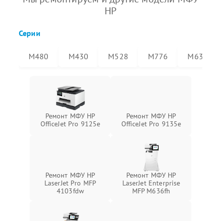
HP
Серии
M480
M430
M528
M776
M636
Ремонт МФУ HP
Ремонт МФУ HP
OfficeJet Pro 9125e
OfficeJet Pro 9135e
Ремонт МФУ HP
Ремонт МФУ HP
LaserJet Pro MFP
LaserJet Enterprise
4103fdw
MFP M636fh