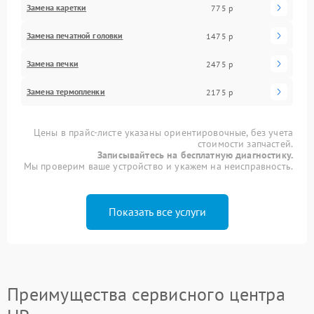
Замена каретки
775 р
Замена печатной головки
1475 р
Замена печки
2475 р
Замена термопленки
2175 р
Цены в прайс-листе указаны ориентировочные, без учета
стоимости запчастей.
Записывайтесь на бесплатную диагностику.
Мы проверим ваше устройство и укажем на неисправность.
Показать все услуги
Преимущества сервисного центра