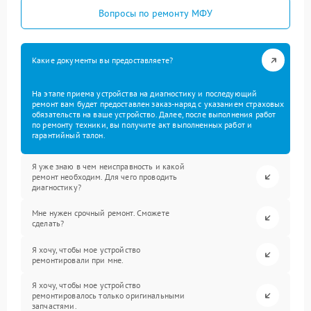
Вопросы по ремонту МФУ
Какие документы вы предоставляете?
На этапе приема устройства на диагностику и последующий
ремонт вам будет предоставлен заказ-наряд с указанием страховых
обязательств на ваше устройство. Далее, после выполнения работ
по ремонту техники, вы получите акт выполненных работ и
гарантийный талон.
Я уже знаю в чем неисправность и какой
ремонт необходим. Для чего проводить
диагностику?
Мне нужен срочный ремонт. Сможете
сделать?
Я хочу, чтобы мое устройство
ремонтировали при мне.
Я хочу, чтобы мое устройство
ремонтировалось только оригинальными
запчастями.