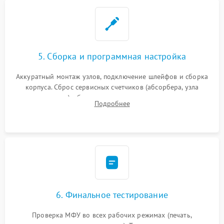
5. Сборка и программная настройка
Аккуратный монтаж узлов, подключение шлейфов и сборка
корпуса. Сброс сервисных счетчиков (абсорбера, узла
закрепления), обновление прошивки и программная
Подробнее
калибровка цветопередачи и позиционирования сканера.
6. Финальное тестирование
Проверка МФУ во всех рабочих режимах (печать,