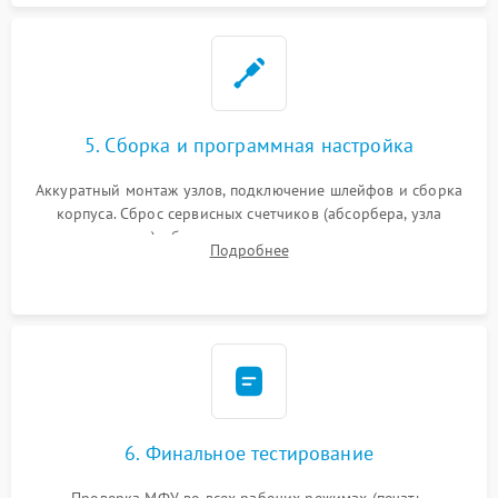
5. Сборка и программная настройка
Аккуратный монтаж узлов, подключение шлейфов и сборка
корпуса. Сброс сервисных счетчиков (абсорбера, узла
закрепления), обновление прошивки и программная
Подробнее
калибровка цветопередачи и позиционирования сканера.
6. Финальное тестирование