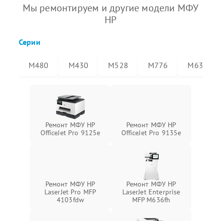
Мы ремонтируем и другие модели МФУ
HP
Серии
M480
M430
M528
M776
M636
Ремонт МФУ HP
Ремонт МФУ HP
OfficeJet Pro 9125e
OfficeJet Pro 9135e
Ремонт МФУ HP
Ремонт МФУ HP
LaserJet Pro MFP
LaserJet Enterprise
4103fdw
MFP M636fh