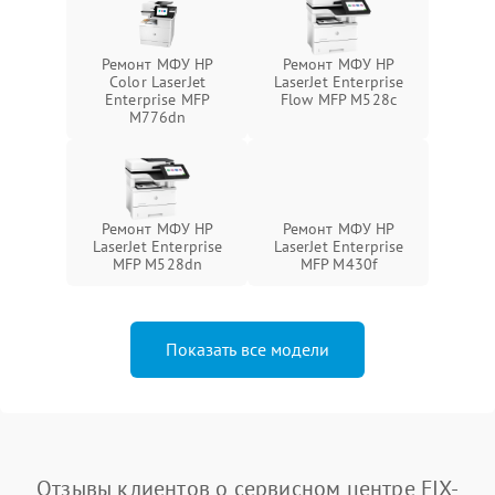
Ремонт МФУ HP
Ремонт МФУ HP
Color LaserJet
LaserJet Enterprise
Enterprise MFP
Flow MFP M528c
M776dn
Ремонт МФУ HP
Ремонт МФУ HP
LaserJet Enterprise
LaserJet Enterprise
MFP M528dn
MFP M430f
Показать все модели
Отзывы клиентов о сервисном центре FIX-