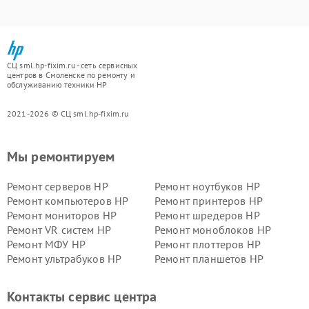
СЦ sml.hp-fixim.ru - сеть сервисных
центров в Смоленске по ремонту и
обслуживанию техники HP
2021-2026 © СЦ sml.hp-fixim.ru
Мы ремонтируем
Ремонт серверов HP
Ремонт ноутбуков HP
Ремонт компьютеров HP
Ремонт принтеров HP
Ремонт мониторов HP
Ремонт шредеров HP
Ремонт VR систем HP
Ремонт моноблоков HP
Ремонт МФУ HP
Ремонт плоттеров HP
Ремонт ультрабуков HP
Ремонт планшетов HP
Контакты сервис центра