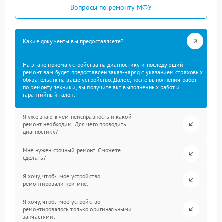
Вопросы по ремонту МФУ
Какие документы вы предоставляете?
На этапе приема устройства на диагностику и последующий
ремонт вам будет предоставлен заказ-наряд с указанием страховых
обязательств на ваше устройство. Далее, после выполнения работ
по ремонту техники, вы получите акт выполненных работ и
гарантийный талон.
Я уже знаю в чем неисправность и какой
ремонт необходим. Для чего проводить
диагностику?
Мне нужен срочный ремонт. Сможете
сделать?
Я хочу, чтобы мое устройство
ремонтировали при мне.
Я хочу, чтобы мое устройство
ремонтировалось только оригинальными
запчастями.