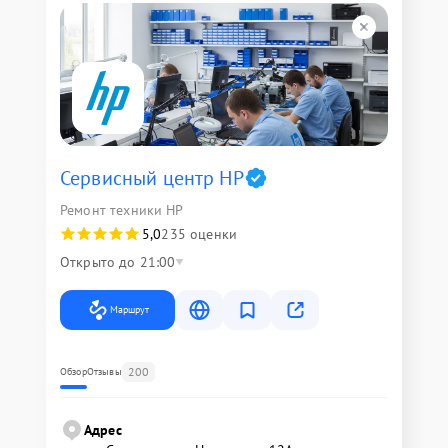
Сервисный центр HP
Ремонт техники HP
5,0
235 оценки
Открыто до 21:00
Маршрут
200
Обзор
Отзывы
Адрес