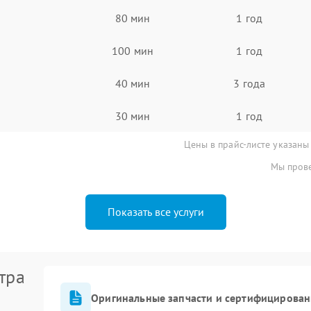
80 мин
1 год
100 мин
1 год
40 мин
3 года
30 мин
1 год
Цены в прайс-листе указаны
Мы прове
Показать все услуги
тра
Оригинальные запчасти и сертифицирован