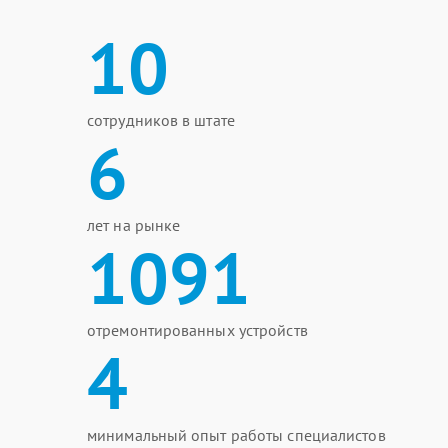
10
сотрудников в штате
6
лет на рынке
1091
отремонтированных устройств
4
минимальный опыт работы специалистов