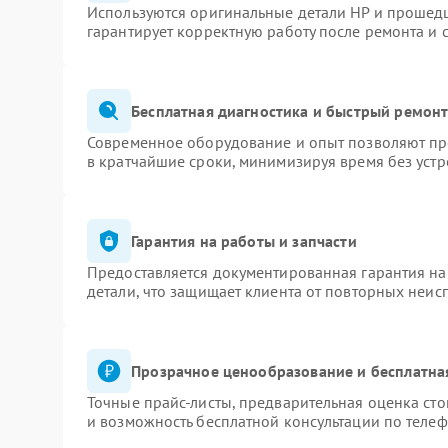
Используются оригинальные детали HP и прошед
гарантирует корректную работу после ремонта и 
Бесплатная диагностика и быстрый ремон
Современное оборудование и опыт позволяют про
в кратчайшие сроки, минимизируя время без устр
Гарантия на работы и запчасти
Предоставляется документированная гарантия н
детали, что защищает клиента от повторных неис
Прозрачное ценообразование и бесплатна
Точные прайс-листы, предварительная оценка сто
и возможность бесплатной консультации по телеф