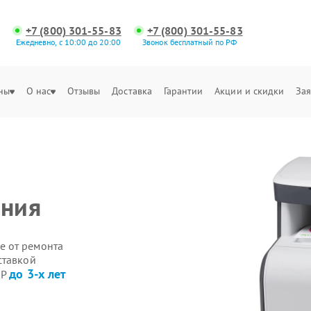
+7 (800) 301-55-83
+7 (800) 301-55-83
Ежедневно, с 10:00 до 20:00
Звонок бесплатный по РФ
ны
О нас
Отзывы
Доставка
Гарантии
Акции и скидки
Зая
ения
е от ремонта
ставкой
до 3-х лет
HP