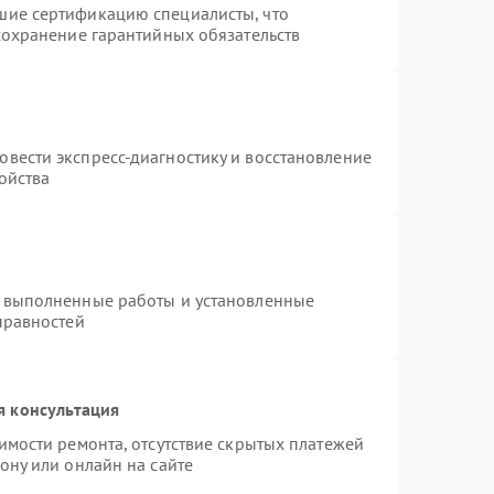
шие сертификацию специалисты, что
сохранение гарантийных обязательств
т
вести экспресс-диагностику и восстановление
ойства
а выполненные работы и установленные
правностей
я консультация
имости ремонта, отсутствие скрытых платежей
ону или онлайн на сайте