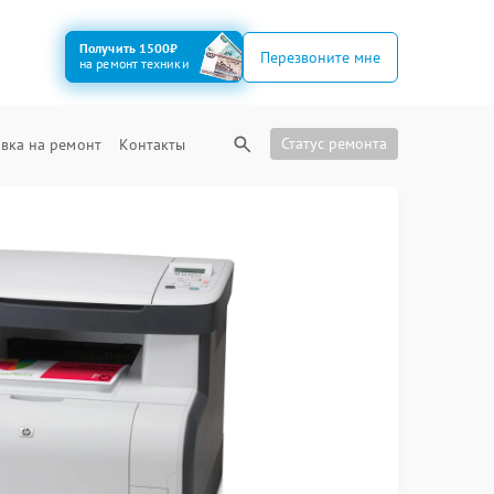
Получить 1500₽
Перезвоните мне
на ремонт техники
Статус ремонта
вка на ремонт
Контакты