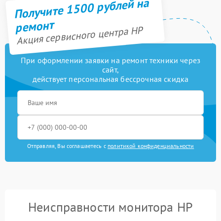
Получите 1500 рублей на
ремонт
Акция сервисного центра HP
При оформлении заявки на ремонт техники через
сайт,
действует персональная бессрочная скидка
Отправляя, Вы соглашаетесь с
политикой конфиденциальности
Неисправности монитора HP