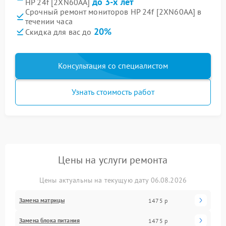
до 3-х лет
HP 24f [2XN60AA]
Срочный ремонт мониторов HP 24f [2XN60AA] в
течении часа
20%
Скидка для вас до
Консультация со специалистом
Узнать стоимость работ
Цены на услуги ремонта
Цены актуальны на текущую дату 06.08.2026
Замена матрицы
1475 р
Замена блока питания
1475 р