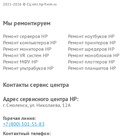
2021-2026 © СЦ sml.hp-fixim.ru
Мы ремонтируем
Ремонт серверов HP
Ремонт ноутбуков HP
Ремонт компьютеров HP
Ремонт принтеров HP
Ремонт мониторов HP
Ремонт шредеров HP
Ремонт VR систем HP
Ремонт моноблоков HP
Ремонт МФУ HP
Ремонт плоттеров HP
Ремонт ультрабуков HP
Ремонт планшетов HP
Контакты сервис центра
Адрес сервисного центра HP:
г. Смоленск, ул. Николаева, 12А
Горячая линия:
+7 (800) 301-55-83
Контактный телефон: