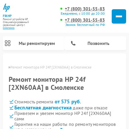
+7 (800) 301-55-83
Ежедневно, с 10:00 до 20:00
FIX-HP
+7 (800) 301-55-83
Ремонт устройств HP
Специализированный
Звонок бесплатный по РФ
cервисный центр г.
Смоленск
Мы ремонтируем
Позвонить
енске
Ремонт монитора HP 24f [2XN60AA] в Смоленске
Ремонт монитора HP 24f
[2XN60AA] в Смоленске
от 575 руб.
Стоимость ремонта
Бесплатная диагностика
даже при отказе
Привезем и увезем монитор HP 24f [2XN60AA]
сами
Гарантия на наши работы по ремонту мониторов