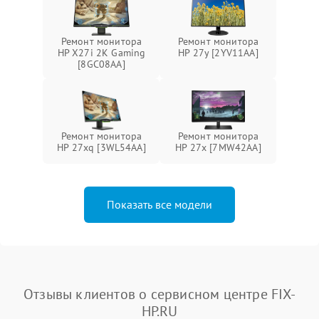
Ремонт монитора
Ремонт монитора
HP X27i 2K Gaming
HP 27y [2YV11AA]
[8GC08AA]
Ремонт монитора
Ремонт монитора
HP 27xq [3WL54AA]
HP 27x [7MW42AA]
Показать все модели
Отзывы клиентов о сервисном центре FIX-
HP.RU