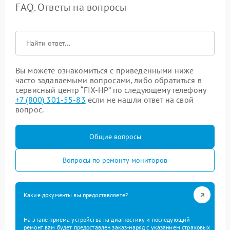
FAQ. Ответы на вопросы
Вы можете ознакомиться с приведенными ниже
часто задаваемыми вопросами, либо обратиться в
сервисный центр “FIX-HP” по следующему телефону
+7 (800) 301-55-83
если не нашли ответ на свой
вопрос.
Общие вопросы
Вопросы по ремонту мониторов
Какие документы вы предоставляете?
На этапе приема устройства на диагностику и последующий
ремонт вам будет предоставлен заказ-наряд с указанием страховых