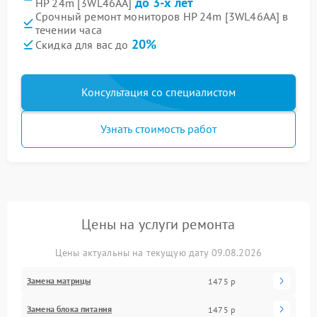
до 3-х лет
HP 24m [3WL46AA]
Срочный ремонт мониторов HP 24m [3WL46AA] в
течении часа
20%
Скидка для вас до
Консультация со специалистом
Узнать стоимость работ
Цены на услуги ремонта
Цены актуальны на текущую дату 09.08.2026
Замена матрицы
1475 р
Замена блока питания
1475 р