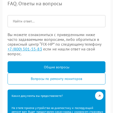
FAQ. Ответы на вопросы
Вы можете ознакомиться с приведенными ниже
часто задаваемыми вопросами, либо обратиться в
сервисный центр “FIX-HP” по следующему телефону
+7 (800) 301-55-83
если не нашли ответ на свой
вопрос.
Общие вопросы
Вопросы по ремонту мониторов
Какие документы вы предоставляете?
На этапе приема устройства на диагностику и последующий
ремонт вам будет предоставлен заказ-наряд с указанием страховых