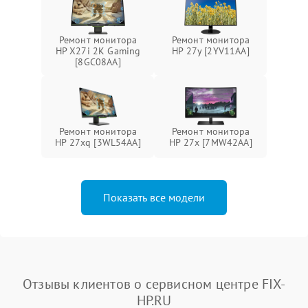
Ремонт монитора
Ремонт монитора
HP X27i 2K Gaming
HP 27y [2YV11AA]
[8GC08AA]
Ремонт монитора
Ремонт монитора
HP 27xq [3WL54AA]
HP 27x [7MW42AA]
Показать все модели
Отзывы клиентов о сервисном центре FIX-
HP.RU