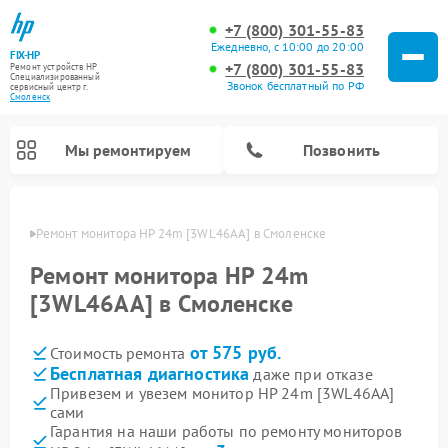
+7 (800) 301-55-83
Ежедневно, с 10:00 до 20:00
FIX-HP
+7 (800) 301-55-83
Ремонт устройств HP
Специализированный
Звонок бесплатный по РФ
cервисный центр г.
Смоленск
Мы ремонтируем
Позвонить
енске
Ремонт монитора HP 24m [3WL46AA] в Смоленске
Ремонт монитора HP 24m
[3WL46AA] в Смоленске
от 575 руб.
Стоимость ремонта
Бесплатная диагностика
даже при отказе
Привезем и увезем монитор HP 24m [3WL46AA]
сами
Гарантия на наши работы по ремонту мониторов