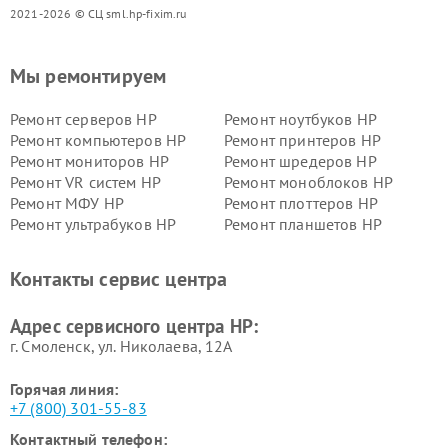
2021-2026 © СЦ sml.hp-fixim.ru
Мы ремонтируем
Ремонт серверов HP
Ремонт ноутбуков HP
Ремонт компьютеров HP
Ремонт принтеров HP
Ремонт мониторов HP
Ремонт шредеров HP
Ремонт VR систем HP
Ремонт моноблоков HP
Ремонт МФУ HP
Ремонт плоттеров HP
Ремонт ультрабуков HP
Ремонт планшетов HP
Контакты сервис центра
Адрес сервисного центра HP:
г. Смоленск, ул. Николаева, 12А
Горячая линия:
+7 (800) 301-55-83
Контактный телефон: