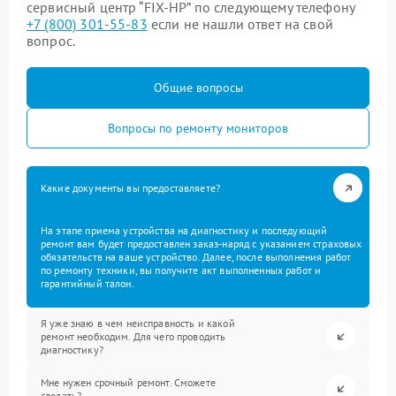
сервисный центр “FIX-HP” по следующему телефону
+7 (800) 301-55-83
если не нашли ответ на свой
вопрос.
Общие вопросы
Вопросы по ремонту мониторов
Какие документы вы предоставляете?
На этапе приема устройства на диагностику и последующий
ремонт вам будет предоставлен заказ-наряд с указанием страховых
обязательств на ваше устройство. Далее, после выполнения работ
по ремонту техники, вы получите акт выполненных работ и
гарантийный талон.
Я уже знаю в чем неисправность и какой
ремонт необходим. Для чего проводить
диагностику?
Мне нужен срочный ремонт. Сможете
сделать?