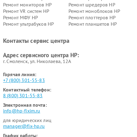
Ремонт мониторов HP
Ремонт шредеров HP
Ремонт VR систем HP
Ремонт моноблоков HP
Ремонт МФУ HP
Ремонт плоттеров HP
Ремонт ультрабуков HP
Ремонт планшетов HP
Контакты сервис центра
Адрес сервисного центра HP:
г. Смоленск, ул. Николаева, 12А
Горячая линия:
+7 (800) 301-55-83
Контактный телефон:
8 (800) 301-55-83
Электронная почта:
info@hp-fixim.ru
для юридических лиц
manager@fix-hp.ru
График работы: