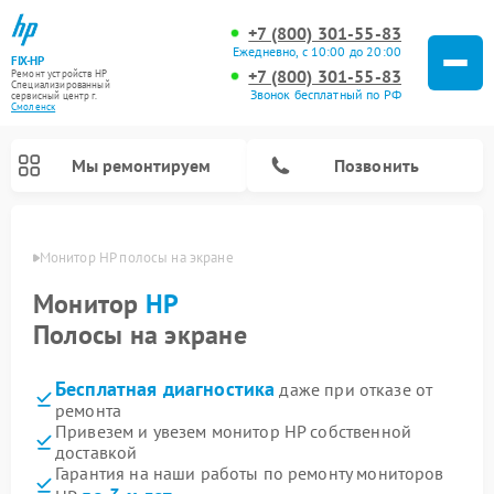
+7 (800) 301-55-83
Ежедневно, с 10:00 до 20:00
FIX-HP
+7 (800) 301-55-83
Ремонт устройств HP
Специализированный
Звонок бесплатный по РФ
cервисный центр г.
Смоленск
Мы ремонтируем
Позвонить
енске
Монитор HP полосы на экране
Монитор
HP
Полосы на экране
Бесплатная диагностика
даже при отказе от
ремонта
Привезем и увезем монитор HP собственной
доставкой
Гарантия на наши работы по ремонту мониторов