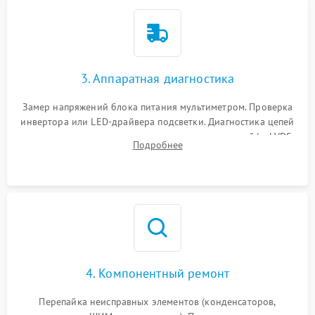
3. Аппаратная диагностика
Замер напряжений блока питания мультиметром. Проверка
инвертора или LED-драйвера подсветки. Диагностика цепей
питания скалера и тестирование сигналов на шлейфе LVDS
Подробнее
4. Компонентный ремонт
Перепайка неисправных элементов (конденсаторов,