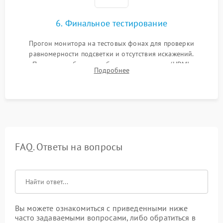
6. Финальное тестирование
Прогон монитора на тестовых фонах для проверки
равномерности подсветки и отсутствия искажений.
Проверка работоспособности всех портов (HDMI,
Подробнее
DisplayPort, VGA) и кнопок управления под нагрузкой в
течение пары часов.
FAQ. Ответы на вопросы
Вы можете ознакомиться с приведенными ниже
часто задаваемыми вопросами, либо обратиться в