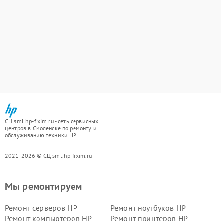
СЦ sml.hp-fixim.ru - сеть сервисных
центров в Смоленске по ремонту и
обслуживанию техники HP
2021-2026 © СЦ sml.hp-fixim.ru
Мы ремонтируем
Ремонт серверов HP
Ремонт ноутбуков HP
Ремонт компьютеров HP
Ремонт принтеров HP