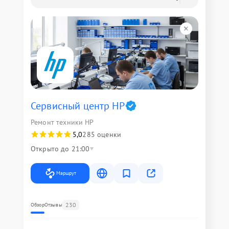
Сервисный центр HP
Ремонт техники HP
5,0
285 оценки
Открыто до 21:00
Маршрут
230
Обзор
Отзывы