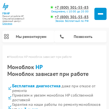
+7 (800) 301-55-83
Ежедневно, с 10:00 до 20:00
FIX-HP
+7 (800) 301-55-83
Ремонт устройств HP
Специализированный
Звонок бесплатный по РФ
cервисный центр г.
Смоленск
Мы ремонтируем
Позвонить
енске
Моноблок HP моноблок зависает при работе
Моноблок
HP
Моноблок зависает при работе
Бесплатная диагностика
даже при отказе от
ремонта
Привезем и увезем моноблок HP собственной
доставкой
Гарантия на наши работы по ремонту моноблоков