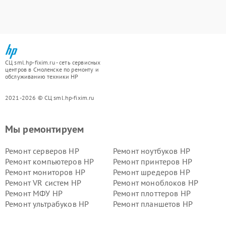
СЦ sml.hp-fixim.ru - сеть сервисных
центров в Смоленске по ремонту и
обслуживанию техники HP
2021-2026 © СЦ sml.hp-fixim.ru
Мы ремонтируем
Ремонт серверов HP
Ремонт ноутбуков HP
Ремонт компьютеров HP
Ремонт принтеров HP
Ремонт мониторов HP
Ремонт шредеров HP
Ремонт VR систем HP
Ремонт моноблоков HP
Ремонт МФУ HP
Ремонт плоттеров HP
Ремонт ультрабуков HP
Ремонт планшетов HP