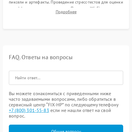
пиксели и артефакты. Проведение стресс-тестов для оценки
эффективности охлаждения. Проверка Wi-Fi, камеры,
Подробнее
микрофона и всех портов перед выдачей устройства.
FAQ. Ответы на вопросы
Вы можете ознакомиться с приведенными ниже
часто задаваемыми вопросами, либо обратиться в
сервисный центр “FIX-HP” по следующему телефону
+7 (800) 301-55-83
если не нашли ответ на свой
вопрос.
Общие вопросы