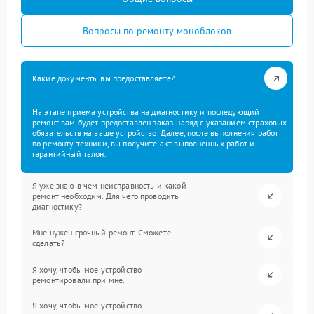
Вопросы по ремонту моноблоков
Какие документы вы предоставляете?
На этапе приема устройства на диагностику и последующий
ремонт вам будет предоставлен заказ-наряд с указанием страховых
обязательств на ваше устройство. Далее, после выполнения работ
по ремонту техники, вы получите акт выполненных работ и
гарантийный талон.
Я уже знаю в чем неисправность и какой
ремонт необходим. Для чего проводить
диагностику?
Мне нужен срочный ремонт. Сможете
сделать?
Я хочу, чтобы мое устройство
ремонтировали при мне.
Я хочу, чтобы мое устройство