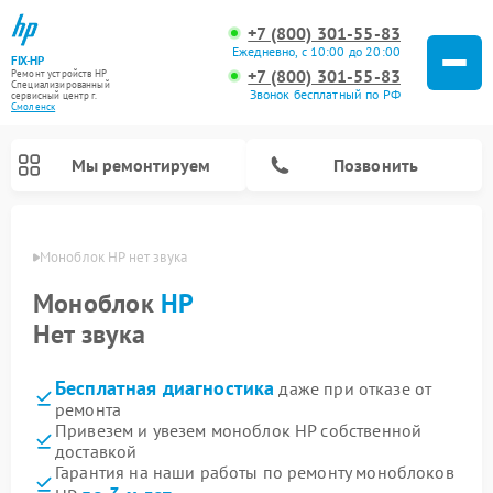
+7 (800) 301-55-83
Ежедневно, с 10:00 до 20:00
FIX-HP
+7 (800) 301-55-83
Ремонт устройств HP
Специализированный
Звонок бесплатный по РФ
cервисный центр г.
Смоленск
Мы ремонтируем
Позвонить
енске
Моноблок HP нет звука
Моноблок
HP
Нет звука
Бесплатная диагностика
даже при отказе от
ремонта
Привезем и увезем моноблок HP собственной
доставкой
Гарантия на наши работы по ремонту моноблоков