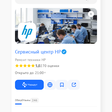
Сервисный центр HP
Ремонт техники HP
5,0
270 оценки
Открыто до 21:00
Маршрут
246
Обзор
Отзывы