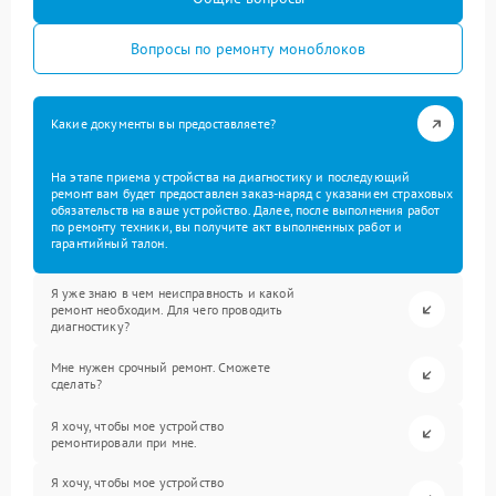
Вопросы по ремонту моноблоков
Какие документы вы предоставляете?
На этапе приема устройства на диагностику и последующий
ремонт вам будет предоставлен заказ-наряд с указанием страховых
обязательств на ваше устройство. Далее, после выполнения работ
по ремонту техники, вы получите акт выполненных работ и
гарантийный талон.
Я уже знаю в чем неисправность и какой
ремонт необходим. Для чего проводить
диагностику?
Мне нужен срочный ремонт. Сможете
сделать?
Я хочу, чтобы мое устройство
ремонтировали при мне.
Я хочу, чтобы мое устройство