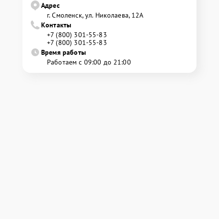
Адрес
г. Смоленск, ул. Николаева, 12А
Контакты
+7 (800) 301-55-83
+7 (800) 301-55-83
Время работы
Работаем с 09:00 до 21:00