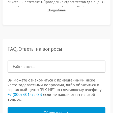
пиксели и артефакты. Проведение стресс-тестов для оценки
эффективности охлаждения. Проверка Wi-Fi, камеры,
Подробнее
микрофона и всех портов перед выдачей устройства.
FAQ. Ответы на вопросы
Вы можете ознакомиться с приведенными ниже
часто задаваемыми вопросами, либо обратиться в
сервисный центр “FIX-HP” по следующему телефону
+7 (800) 301-55-83
если не нашли ответ на свой
вопрос.
Общие вопросы