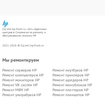
СЦ sml.hp-fixim.ru - сеть сервисных
центров в Смоленске по ремонту и
обслуживанию техники HP
2021-2026 © СЦ sml.hp-fixim.ru
Мы ремонтируем
Ремонт серверов HP
Ремонт ноутбуков HP
Ремонт компьютеров HP
Ремонт принтеров HP
Ремонт мониторов HP
Ремонт шредеров HP
Ремонт VR систем HP
Ремонт моноблоков HP
Ремонт МФУ HP
Ремонт плоттеров HP
Ремонт ультрабуков HP
Ремонт планшетов HP