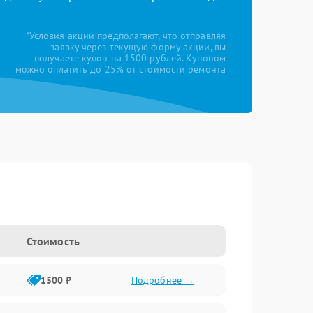
*Условия акции предполагают, что отправляя
заявку через текущую форму акции, вы
получаете купон на 1500 рублей. Купоном
можно оплатить до 25% от стоимости ремонта
Стоимость
1500 ₽
Подробнее →