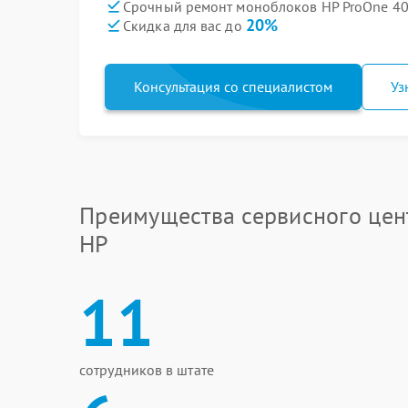
Срочный ремонт моноблоков HP ProOne 400
20%
Скидка для вас до
Консультация со специалистом
Уз
Преимущества сервисного цен
HP
11
сотрудников в штате