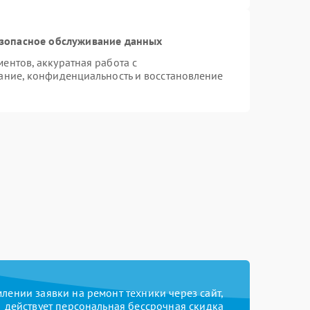
зопасное обслуживание данных
нтов, аккуратная работа с
ание, конфиденциальность и восстановление
ении заявки на ремонт техники через сайт,
действует персональная бессрочная скидка