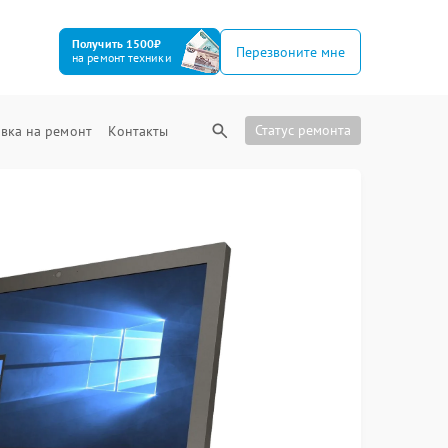
Получить 1500₽
Перезвоните мне
на ремонт техники
Статус ремонта
вка на ремонт
Контакты