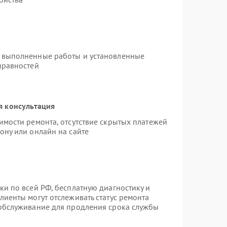
а выполненные работы и установленные
правностей
я консультация
имости ремонта, отсутствие скрытых платежей
ону или онлайн на сайте
ки по всей РФ, бесплатную диагностику и
лиенты могут отслеживать статус ремонта
 обслуживание для продления срока службы