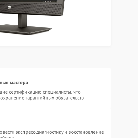
ные мастера
шие сертификацию специалисты, что
сохранение гарантийных обязательств
т
вести экспресс-диагностику и восстановление
ойства