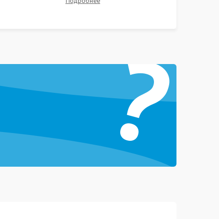
Подробнее
Проверка Wi-Fi, камеры, микрофона и всех
портов перед выдачей устройства.
1000 ₽
Подробнее →
?
1000 ₽
Подробнее →
1500 ₽
Подробнее →