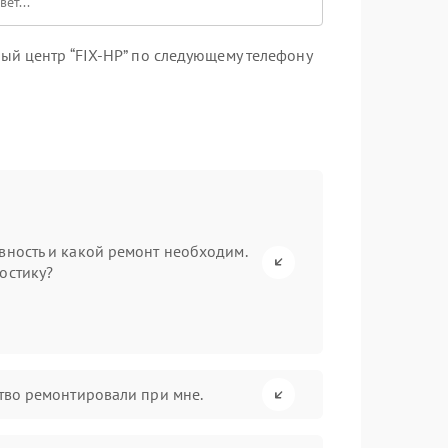
ый центр “FIX-HP” по следующему телефону
вность и какой ремонт необходим.
остику?
ство ремонтировали при мне.