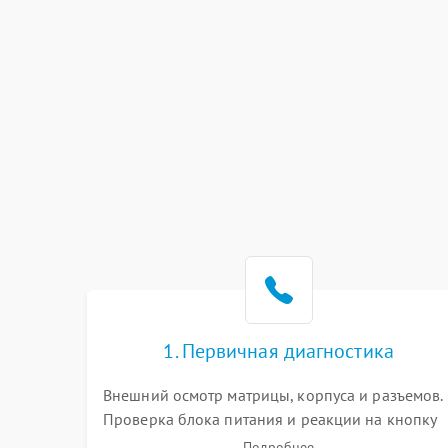
1. Первичная диагностика
Внешний осмотр матрицы, корпуса и разъемов.
Проверка блока питания и реакции на кнопку
включения. Оценка изображения, звука и
Подробнее