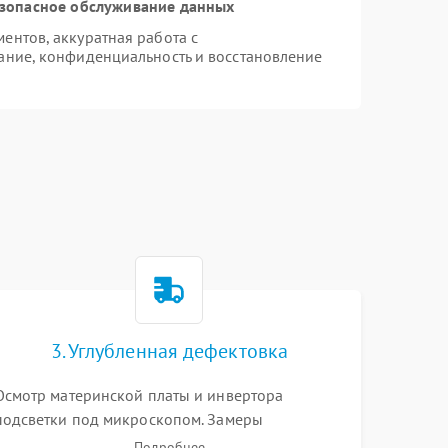
зопасное обслуживание данных
нтов, аккуратная работа с
ание, конфиденциальность и восстановление
3. Углубленная дефектовка
Осмотр материнской платы и инвертора
подсветки под микроскопом. Замеры
напряжений в цепях питания процессора и
Подробнее