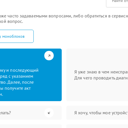
же часто задаваемыми вопросами, либо обратиться в сервисн
вой вопрос.
у моноблоков
тику и последующий
Я уже знаю в чем неиспра
ряд с указанием
Для чего проводить диагн
во. Далее, после
ы получите акт
н.
лать?
Я хочу, чтобы мое устрой