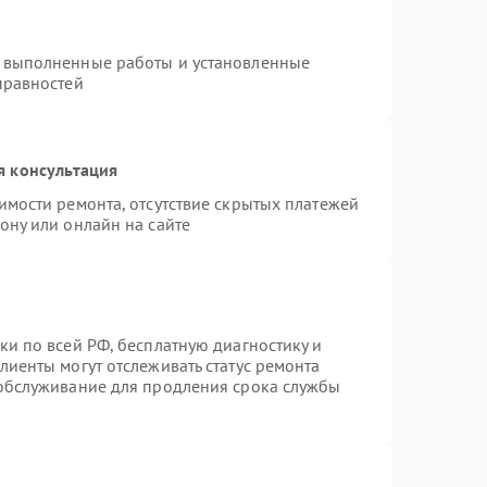
а выполненные работы и установленные
правностей
я консультация
имости ремонта, отсутствие скрытых платежей
ону или онлайн на сайте
ки по всей РФ, бесплатную диагностику и
лиенты могут отслеживать статус ремонта
 обслуживание для продления срока службы