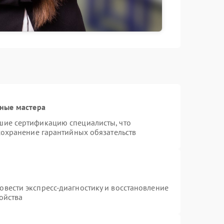
ные мастера
шие сертификацию специалисты, что
сохранение гарантийных обязательств
т
вести экспресс-диагностику и восстановление
ойства