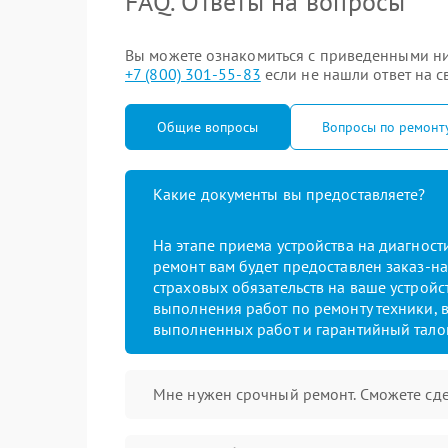
FAQ. Ответы на вопросы
Вы можете ознакомиться с приведенными ни
+7 (800) 301-55-83
если не нашли ответ на с
Общие вопросы
Вопросы по ремонт
Какие документы вы предоставляете?
На этапе приема устройства на диагнос
ремонт вам будет предоставлен заказ-на
страховых обязательств на ваше устройст
выполнения работ по ремонту техники, в
выполненных работ и гарантийный тало
Мне нужен срочный ремонт. Сможете сде