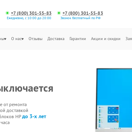
+7 (800) 301-55-83
+7 (800) 301-55-83
Ежедневно, с 10:00 до 20:00
Звонок бесплатный по РФ
ны
О нас
Отзывы
Доставка
Гарантии
Акции и скидки
Зая
ыключается
е от ремонта
ой доставкой
до 3-х лет
облоков HP
 часа