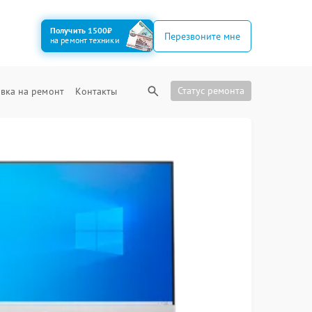
Получить 1500₽
Перезвоните мне
на ремонт техники
Статус ремонта
вка на ремонт
Контакты