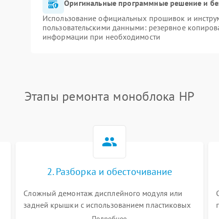
Оригинальные программные решение и бе
Использование официальных прошивок и инструме
пользовательскими данными: резервное копиров
информации при необходимости
Этапы ремонта моноблока HP
2. Разборка и обесточивание
Сложный демонтаж дисплейного модуля или
задней крышки с использованием пластиковых
лопаток. Обязательное отключение шлейфов
Подробнее