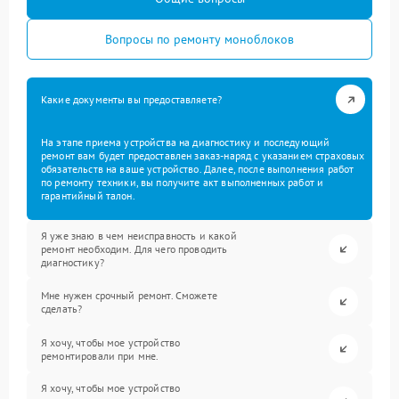
Вопросы по ремонту моноблоков
Какие документы вы предоставляете?
На этапе приема устройства на диагностику и последующий
ремонт вам будет предоставлен заказ-наряд с указанием страховых
обязательств на ваше устройство. Далее, после выполнения работ
по ремонту техники, вы получите акт выполненных работ и
гарантийный талон.
Я уже знаю в чем неисправность и какой
ремонт необходим. Для чего проводить
диагностику?
Мне нужен срочный ремонт. Сможете
сделать?
Я хочу, чтобы мое устройство
ремонтировали при мне.
Я хочу, чтобы мое устройство