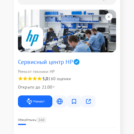
Сервисный центр HP
Ремонт техники HP
5,0
160 оценки
Открыто до 21:00
Маршрут
240
Обзор
Отзывы