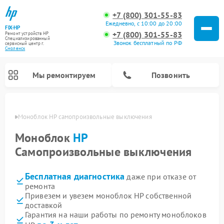
+7 (800) 301-55-83
Ежедневно, с 10:00 до 20:00
FIX-HP
+7 (800) 301-55-83
Ремонт устройств HP
Специализированный
Звонок бесплатный по РФ
cервисный центр г.
Смоленск
Мы ремонтируем
Позвонить
енске
Моноблок HP самопроизвольные выключения
Моноблок
HP
Самопроизвольные выключения
Бесплатная диагностика
даже при отказе от
ремонта
Привезем и увезем моноблок HP собственной
доставкой
Гарантия на наши работы по ремонту моноблоков