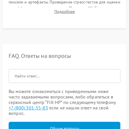
пиксели и артефакты. Проведение стресс-тестов для оценки
эффективности охлаждения. Проверка Wi-Fi, камеры,
Подробнее
микрофона и всех портов перед выдачей устройства.
FAQ. Ответы на вопросы
Вы можете ознакомиться с приведенными ниже
часто задаваемыми вопросами, либо обратиться в
сервисный центр “FIX-HP” по следующему телефону
+7 (800) 301-55-83
если не нашли ответ на свой
вопрос.
Общие вопросы