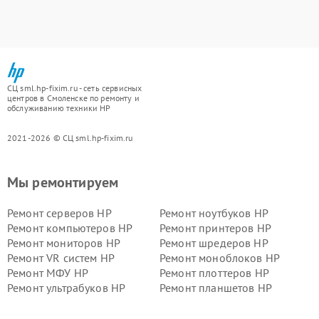
СЦ sml.hp-fixim.ru - сеть сервисных
центров в Смоленске по ремонту и
обслуживанию техники HP
2021-2026 © СЦ sml.hp-fixim.ru
Мы ремонтируем
Ремонт серверов HP
Ремонт ноутбуков HP
Ремонт компьютеров HP
Ремонт принтеров HP
Ремонт мониторов HP
Ремонт шредеров HP
Ремонт VR систем HP
Ремонт моноблоков HP
Ремонт МФУ HP
Ремонт плоттеров HP
Ремонт ультрабуков HP
Ремонт планшетов HP