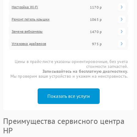
Настройка Wi-Fi
1170 р
Ремонт петель крышки
1065 р
Замена вебкамеры
1470 р
Установка драйверов
975 р
Цены в прайс-листе указаны ориентировочные, без учета
стоимости запчастей.
Записывайтесь на бесплатную диагностику.
Мы проверим ваше устройство и укажем на неисправность.
Показать все услуги
Преимущества сервисного центра
HP