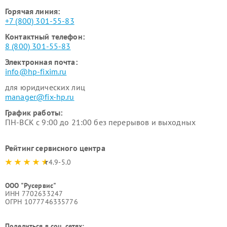
Горячая линия:
+7 (800) 301-55-83
Контактный телефон:
8 (800) 301-55-83
Электронная почта:
info@hp-fixim.ru
для юридических лиц
manager@fix-hp.ru
График работы:
ПН-ВСК с 9:00 до 21:00 без перерывов и выходных
Рейтинг сервисного центра
4.9-5.0
ООО "Русервис"
ИНН 7702633247
ОГРН 1077746335776
Поделиться в соц. сетях: