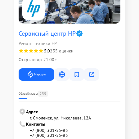
Сервисный центр HP
Ремонт техники HP
5,0
235 оценки
Открыто до 21:00
Маршрут
235
Обзор
Отзывы
Адрес
г. Смоленск, ул. Николаева, 12А
Контакты
+7 (800) 301-55-83
+7 (800) 301-55-83