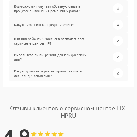
Возможно ли получать обратную связь в
процессе выполнения ремонтных работ?
Какую гарантию вы предоставляете?
В каких районах Смоленска располагаются
сервисные центры HP?
Выполняете ли вы ремонт для юридических
лиц?
Какую документацию вы предоставляете
для юридических лиц?
Отзывы клиентов о сервисном центре FIX-
HP.RU
4.9