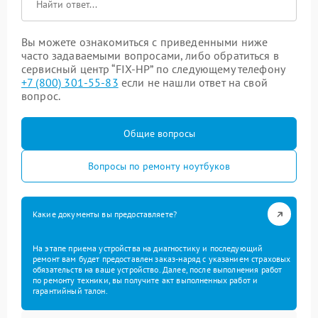
Вы можете ознакомиться с приведенными ниже
часто задаваемыми вопросами, либо обратиться в
сервисный центр “FIX-HP” по следующему телефону
+7 (800) 301-55-83
если не нашли ответ на свой
вопрос.
Общие вопросы
Вопросы по ремонту ноутбуков
Какие документы вы предоставляете?
На этапе приема устройства на диагностику и последующий
ремонт вам будет предоставлен заказ-наряд с указанием страховых
обязательств на ваше устройство. Далее, после выполнения работ
по ремонту техники, вы получите акт выполненных работ и
гарантийный талон.