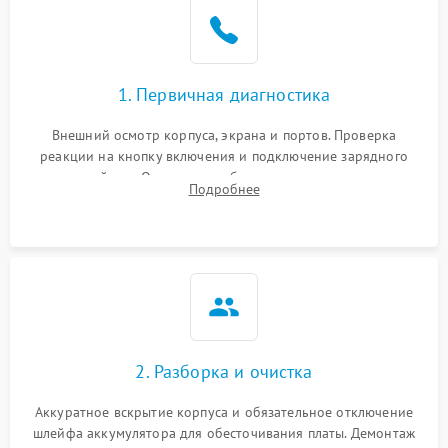
1. Первичная диагностика
Внешний осмотр корпуса, экрана и портов. Проверка
реакции на кнопку включения и подключение зарядного
устройства. Оценка потребления тока с помощью
Подробнее
лабораторного блока питания для локализации проблемы.
2. Разборка и очистка
Аккуратное вскрытие корпуса и обязательное отключение
шлейфа аккумулятора для обесточивания платы. Демонтаж