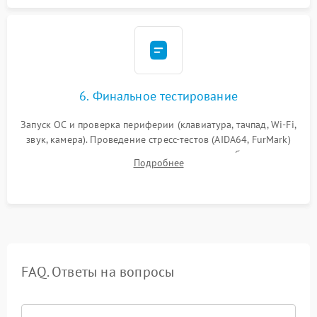
6. Финальное тестирование
Запуск ОС и проверка периферии (клавиатура, тачпад, Wi-Fi,
звук, камера). Проведение стресс-тестов (AIDA64, FurMark)
для контроля температурного режима и стабильности
Подробнее
системы под пиковой нагрузкой.
FAQ. Ответы на вопросы