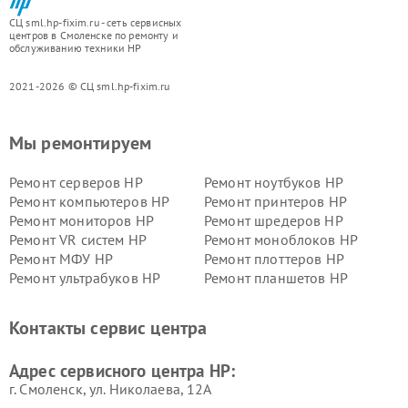
СЦ sml.hp-fixim.ru - сеть сервисных
центров в Смоленске по ремонту и
обслуживанию техники HP
2021-2026 © СЦ sml.hp-fixim.ru
Мы ремонтируем
Ремонт серверов HP
Ремонт ноутбуков HP
Ремонт компьютеров HP
Ремонт принтеров HP
Ремонт мониторов HP
Ремонт шредеров HP
Ремонт VR систем HP
Ремонт моноблоков HP
Ремонт МФУ HP
Ремонт плоттеров HP
Ремонт ультрабуков HP
Ремонт планшетов HP
Контакты сервис центра
Адрес сервисного центра HP:
г. Смоленск, ул. Николаева, 12А