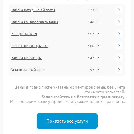
Замена материнской платы
1735 р
Замена контроллера питания
1465 р
Настройка Wi-Fi
1170 р
Ремонт петель крышки
1065 р
Замена вебкамеры
1470 р
Установка драйверов
975 р
Цены в прайс-листе указаны ориентировочные, без учета
стоимости запчастей.
Записывайтесь на бесплатную диагностику.
Мы проверим ваше устройство и укажем на неисправность.
Показать все услуги