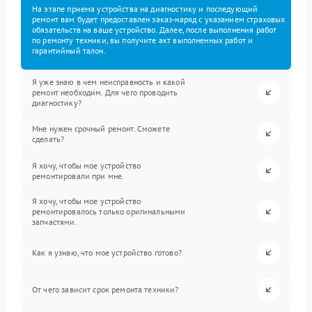
На этапе приема устройства на диагностику и последующий
ремонт вам будет предоставлен заказ-наряд с указанием страховых
обязательств на ваше устройство. Далее, после выполнения работ
по ремонту техники, вы получите акт выполненных работ и
гарантийный талон.
Я уже знаю в чем неисправность и какой
ремонт необходим. Для чего проводить
диагностику?
Мне нужен срочный ремонт. Сможете
сделать?
Я хочу, чтобы мое устройство
ремонтировали при мне.
Я хочу, чтобы мое устройство
ремонтировалось только оригинальными
запчастями.
Как я узнаю, что мое устройство готово?
От чего зависит срок ремонта техники?