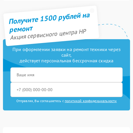
Получите 1500 рублей на
ремонт
Акция сервисного центра HP
При оформлении заявки на ремонт техники через
сайт,
действует персональная бессрочная скидка
Отправляя, Вы соглашаетесь с
политикой конфиденциальности