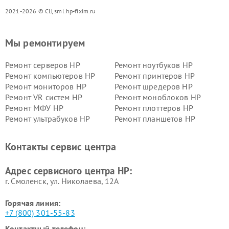
2021-2026 © СЦ sml.hp-fixim.ru
Мы ремонтируем
Ремонт серверов HP
Ремонт ноутбуков HP
Ремонт компьютеров HP
Ремонт принтеров HP
Ремонт мониторов HP
Ремонт шредеров HP
Ремонт VR систем HP
Ремонт моноблоков HP
Ремонт МФУ HP
Ремонт плоттеров HP
Ремонт ультрабуков HP
Ремонт планшетов HP
Контакты сервис центра
Адрес сервисного центра HP:
г. Смоленск, ул. Николаева, 12А
Горячая линия:
+7 (800) 301-55-83
Контактный телефон: