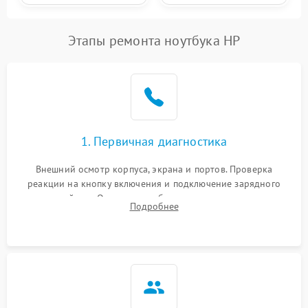
Этапы ремонта ноутбука HP
1. Первичная диагностика
Внешний осмотр корпуса, экрана и портов. Проверка
реакции на кнопку включения и подключение зарядного
устройства. Оценка потребления тока с помощью
Подробнее
лабораторного блока питания для локализации проблемы.