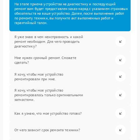
На этапе приема устройства на диагностику и последующий
ремонт вам будет предоставлен заказ-наряд с указанием страховых
обязательств на ваше устройство. Далее, после выполнения работ
по ремонту техники, вы получите акт выполненных работ и
гарантийный талон.
Я уже знаю в чем неисправность и какой
ремонт необходим. Для чего проводить
диагностику?
Мне нужен срочный ремонт. Сможете
сделать?
Я хочу, чтобы мое устройство
ремонтировали при мне.
Я хочу, чтобы мое устройство
ремонтировалось только оригинальными
запчастями.
Как я узнаю, что мое устройство готово?
От чего зависит срок ремонта техники?