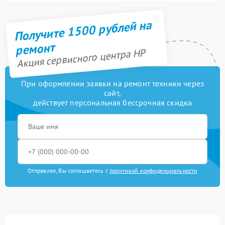
Получите 1500 рублей на
ремонт
Акция сервисного центра HP
При оформлении заявки на ремонт техники через
сайт,
действует персональная бессрочная скидка
Отправляя, Вы соглашаетесь с
политикой конфиденциальности