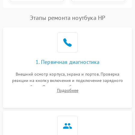
Этапы ремонта ноутбука HP
1. Первичная диагностика
Внешний осмотр корпуса, экрана и портов. Проверка
реакции на кнопку включения и подключение зарядного
устройства. Оценка потребления тока с помощью
Подробнее
лабораторного блока питания для локализации проблемы.