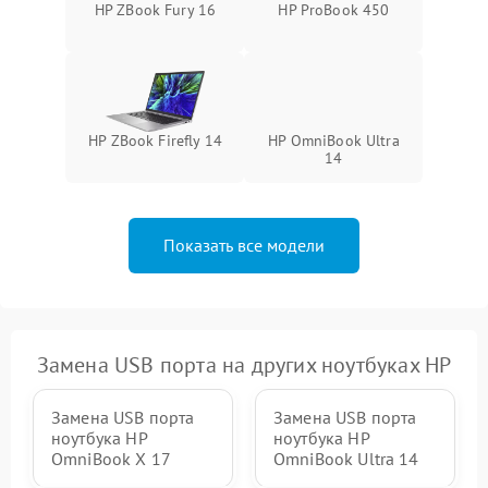
HP ZBook Fury 16
HP ProBook 450
HP ZBook Firefly 14
HP OmniBook Ultra
14
Показать все модели
Замена USB порта на других ноутбуках HP
Замена USB порта
Замена USB порта
ноутбука HP
ноутбука HP
OmniBook X 17
OmniBook Ultra 14