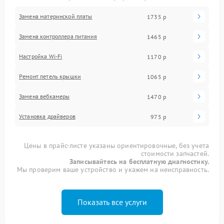
Замена материнской платы
1735 р
Замена контроллера питания
1465 р
Настройка Wi-Fi
1170 р
Ремонт петель крышки
1065 р
Замена вебкамеры
1470 р
Установка драйверов
975 р
Цены в прайс-листе указаны ориентировочные, без учета
стоимости запчастей.
Записывайтесь на бесплатную диагностику.
Мы проверим ваше устройство и укажем на неисправность.
Показать все услуги