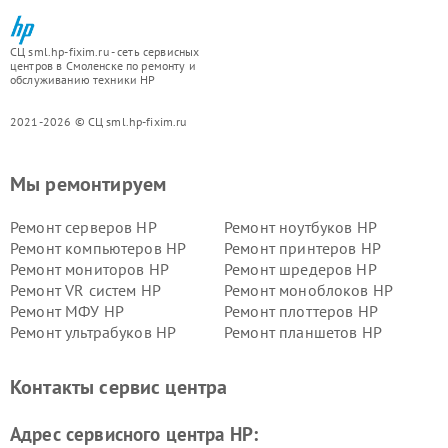
СЦ sml.hp-fixim.ru - сеть сервисных
центров в Смоленске по ремонту и
обслуживанию техники HP
2021-2026 © СЦ sml.hp-fixim.ru
Мы ремонтируем
Ремонт серверов HP
Ремонт ноутбуков HP
Ремонт компьютеров HP
Ремонт принтеров HP
Ремонт мониторов HP
Ремонт шредеров HP
Ремонт VR систем HP
Ремонт моноблоков HP
Ремонт МФУ HP
Ремонт плоттеров HP
Ремонт ультрабуков HP
Ремонт планшетов HP
Контакты сервис центра
Адрес сервисного центра HP: