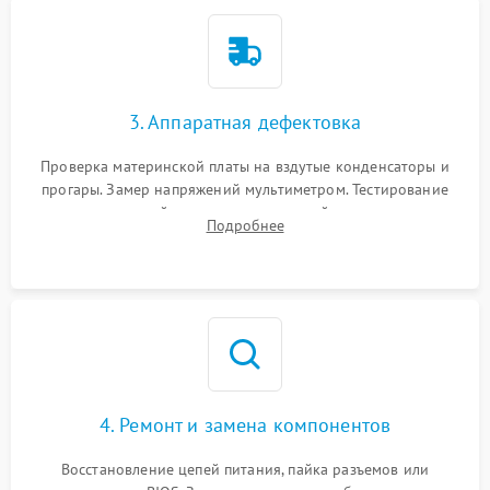
3. Аппаратная дефектовка
Проверка материнской платы на вздутые конденсаторы и
прогары. Замер напряжений мультиметром. Тестирование
оперативной памяти и накопителей с помощью
Подробнее
диагностического ПО для выявления сбойных секторов и
ошибок.
4. Ремонт и замена компонентов
Восстановление цепей питания, пайка разъемов или