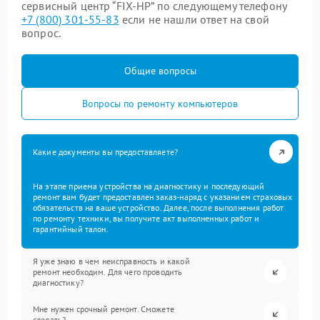
сервисный центр “FIX-HP” по следующему телефону
+7 (800) 301-55-83
если не нашли ответ на свой
вопрос.
Общие вопросы
Вопросы по ремонту компьютеров
Какие документы вы предоставляете?
На этапе приема устройства на диагностику и последующий
ремонт вам будет предоставлен заказ-наряд с указанием страховых
обязательств на ваше устройство. Далее, после выполнения работ
по ремонту техники, вы получите акт выполненных работ и
гарантийный талон.
Я уже знаю в чем неисправность и какой
ремонт необходим. Для чего проводить
диагностику?
Мне нужен срочный ремонт. Сможете
сделать?