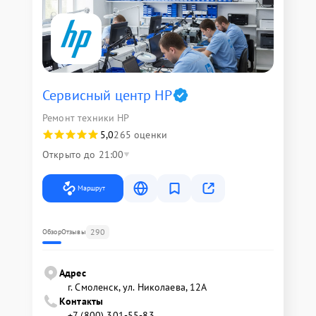
Сервисный центр HP
Ремонт техники HP
5,0
265 оценки
Открыто до 21:00
Маршрут
290
Обзор
Отзывы
Адрес
г. Смоленск, ул. Николаева, 12А
Контакты
+7 (800) 301-55-83