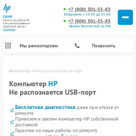
+7 (800) 301-55-83
Ежедневно, с 10:00 до 20:00
FIX-HP
+7 (800) 301-55-83
Ремонт устройств HP
Специализированный
Звонок бесплатный по РФ
cервисный центр г.
Смоленск
Мы ремонтируем
Позвонить
енске
Компьютер HP не распознается usb-порт
Компьютер
HP
Не распознается USB-порт
Бесплатная диагностика
даже при отказе от
ремонта
Привезем и увезем компьютер HP собственной
доставкой
Гарантия на наши работы по ремонту