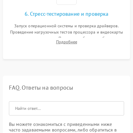
6. Стресс-тестирование и проверка
Запуск операционной системы и проверка драйверов.
Проведение нагрузочных тестов процессора и видеокарты
для контроля температур. Проверка работоспособности всех
Подробнее
USB-портов, аудиовыходов и сетевого подключения.
FAQ. Ответы на вопросы
Вы можете ознакомиться с приведенными ниже
часто задаваемыми вопросами, либо обратиться в