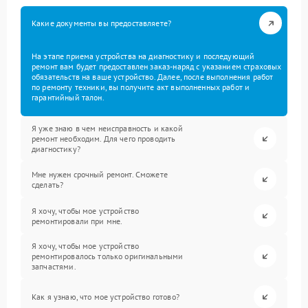
Какие документы вы предоставляете?
На этапе приема устройства на диагностику и последующий
ремонт вам будет предоставлен заказ-наряд с указанием страховых
обязательств на ваше устройство. Далее, после выполнения работ
по ремонту техники, вы получите акт выполненных работ и
гарантийный талон.
Я уже знаю в чем неисправность и какой
ремонт необходим. Для чего проводить
диагностику?
Мне нужен срочный ремонт. Сможете
сделать?
Я хочу, чтобы мое устройство
ремонтировали при мне.
Я хочу, чтобы мое устройство
ремонтировалось только оригинальными
запчастями.
Как я узнаю, что мое устройство готово?