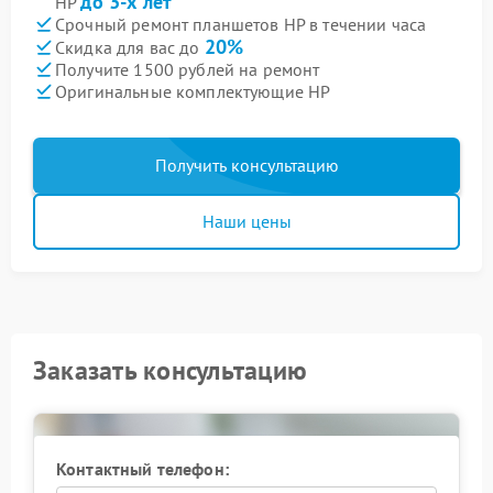
до 3-х лет
HP
Срочный ремонт планшетов HP в течении часа
20%
Скидка для вас до
Получите 1500 рублей на ремонт
Оригинальные комплектующие HP
Получить консультацию
Наши цены
Заказать консультацию
Контактный телефон: