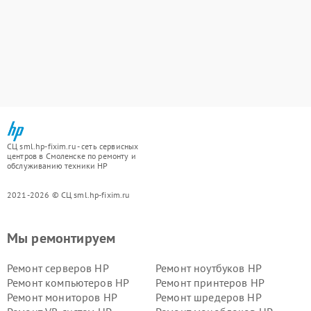
СЦ sml.hp-fixim.ru - сеть сервисных
центров в Смоленске по ремонту и
обслуживанию техники HP
2021-2026 © СЦ sml.hp-fixim.ru
Мы ремонтируем
Ремонт серверов HP
Ремонт ноутбуков HP
Ремонт компьютеров HP
Ремонт принтеров HP
Ремонт мониторов HP
Ремонт шредеров HP