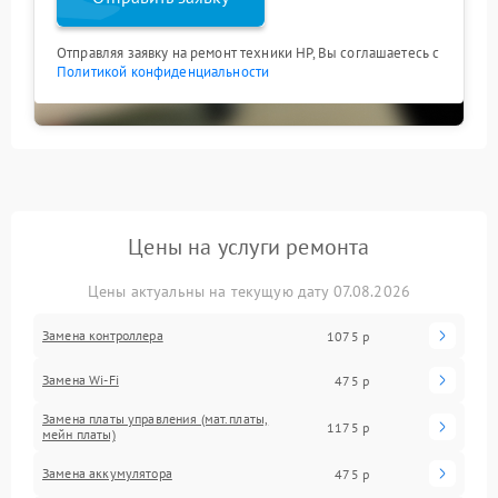
Отправляя заявку на ремонт техники HP, Вы соглашаетесь с
Политикой конфиденциальности
Цены на услуги ремонта
Цены актуальны на текущую дату 07.08.2026
Замена контроллера
1075 р
Замена Wi-Fi
475 р
Замена платы управления (мат.платы,
1175 р
мейн платы)
Замена аккумулятора
475 р