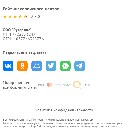
Рейтинг сервисного центра
4.9-5.0
ООО "Русервис"
ИНН 7702633247
ОГРН 1077746335776
Поделиться в соц. сетях:
Мы принимаем
все формы оплаты
Политика конфиденциальности
Вся информация на сайте носит исключительно справочный характер.
Товарные знаки используются исключительно для описания устройств, в отношении которых
сервисные центры sml.hp-fixim.ru предоставляют услуги по ремонту. Услуги оказываются в