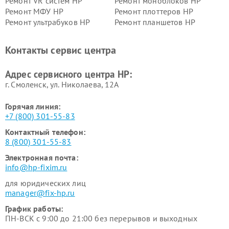
Ремонт VR систем HP
Ремонт моноблоков HP
Ремонт МФУ HP
Ремонт плоттеров HP
Ремонт ультрабуков HP
Ремонт планшетов HP
Контакты сервис центра
Адрес сервисного центра HP:
г. Смоленск, ул. Николаева, 12А
Горячая линия:
+7 (800) 301-55-83
Контактный телефон:
8 (800) 301-55-83
Электронная почта:
info@hp-fixim.ru
для юридических лиц
manager@fix-hp.ru
График работы:
ПН-ВСК с 9:00 до 21:00 без перерывов и выходных