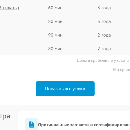
йн платы)
60 мин
3 года
80 мин
3 года
90 мин
2 года
80 мин
2 года
Цены в прайс-листе указаны
Мы прове
Показать все услуги
тра
Оригинальные запчасти и сертифицирован