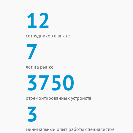
12
сотрудников в штате
7
лет на рынке
3750
отремонтированных устройств
3
минимальный опыт работы специалистов