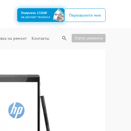
Получить 1500₽
Перезвоните мне
на ремонт техники
Статус ремонта
вка на ремонт
Контакты