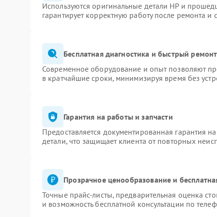
Используются оригинальные детали HP и прошед
гарантирует корректную работу после ремонта и 
Бесплатная диагностика и быстрый ремон
Современное оборудование и опыт позволяют про
в кратчайшие сроки, минимизируя время без устр
Гарантия на работы и запчасти
Предоставляется документированная гарантия н
детали, что защищает клиента от повторных неис
Прозрачное ценообразование и бесплатна
Точные прайс-листы, предварительная оценка сто
и возможность бесплатной консультации по телеф