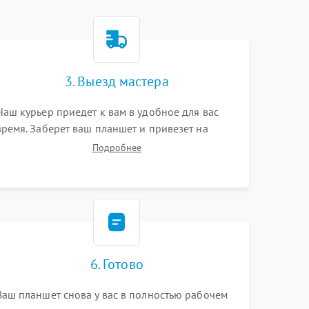
3. Выезд мастера
Наш курьер приедет к вам в удобное для вас
время. Заберет ваш планшет и привезет на
склад для диагностики.
Подробнее
6. Готово
Ваш планшет снова у вас в полностью рабочем