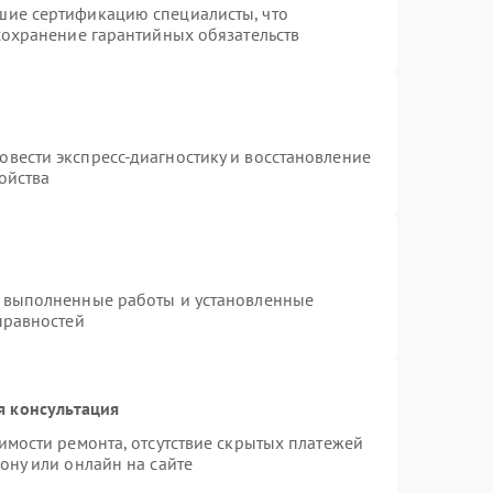
шие сертификацию специалисты, что
сохранение гарантийных обязательств
т
вести экспресс-диагностику и восстановление
ойства
а выполненные работы и установленные
правностей
я консультация
имости ремонта, отсутствие скрытых платежей
ону или онлайн на сайте