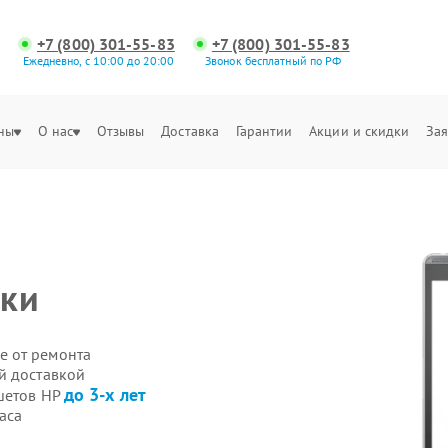
+7 (800) 301-55-83
+7 (800) 301-55-83
Ежедневно, с 10:00 до 20:00
Звонок бесплатный по РФ
ны
О нас
Отзывы
Доставка
Гарантии
Акции и скидки
Зая
ики
е от ремонта
й доставкой
до 3-х лет
шетов HP
аса