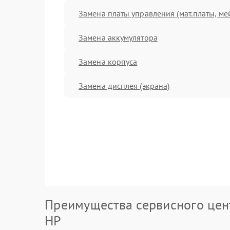
Замена платы управления (мат.платы, ме
Замена аккумулятора
Замена корпуса
Замена дисплея (экрана)
Преимущества сервисного цен
HP