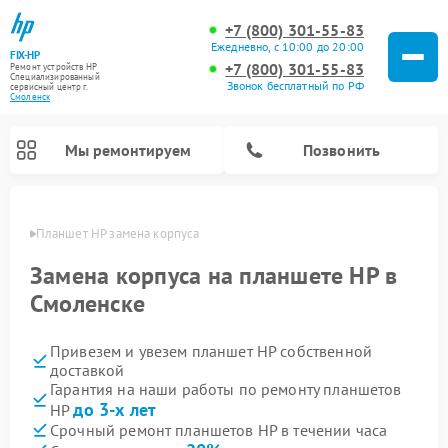
+7 (800) 301-55-83
Ежедневно, с 10:00 до 20:00
FIX-HP
+7 (800) 301-55-83
Ремонт устройств HP
Специализированный
Звонок бесплатный по РФ
cервисный центр г.
Смоленск
Мы ремонтируем
Позвонить
енске
Планшет HP замена корпуса
Замена корпуса на планшете HP в
Смоленске
Привезем и увезем планшет HP собственной
доставкой
Гарантия на наши работы по ремонту планшетов
до 3-х лет
HP
Срочный ремонт планшетов HP в течении часа