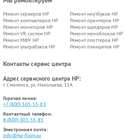
Мы ремонтируем
Ремонт серверов HP
Ремонт ноутбуков HP
Ремонт компьютеров HP
Ремонт принтеров HP
Ремонт мониторов HP
Ремонт шредеров HP
Ремонт VR систем HP
Ремонт моноблоков HP
Ремонт МФУ HP
Ремонт плоттеров HP
Ремонт ультрабуков HP
Ремонт планшетов HP
Контакты сервис центра
Адрес сервисного центра HP:
г. Смоленск, ул. Николаева, 12А
Горячая линия:
+7 (800) 301-55-83
Контактный телефон:
8 (800) 301-55-83
Электронная почта:
info@hp-fixim.ru