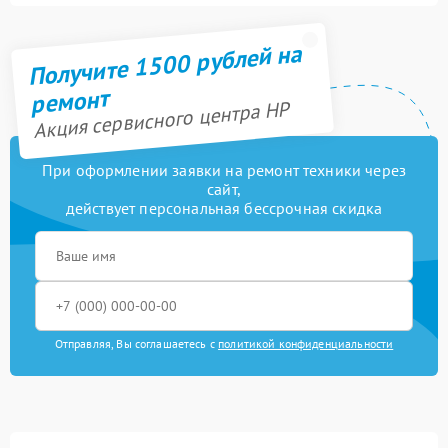
Получите 1500 рублей на
ремонт
Акция сервисного центра HP
При оформлении заявки на ремонт техники через
сайт,
действует персональная бессрочная скидка
Отправляя, Вы соглашаетесь с
политикой конфиденциальности