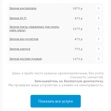
Замена контроллера
1075 р
Замена Wi-Fi
475 р
Замена платы управления (мат.платы,
1175 р
мейн платы)
Замена аккумулятора
475 р
Замена корпуса
775 р
Замена дисплея (экрана)
1175 р
Цены в прайс-листе указаны ориентировочные, без учета
стоимости запчастей.
Записывайтесь на бесплатную диагностику.
Мы проверим ваше устройство и укажем на неисправность.
Показать все услуги