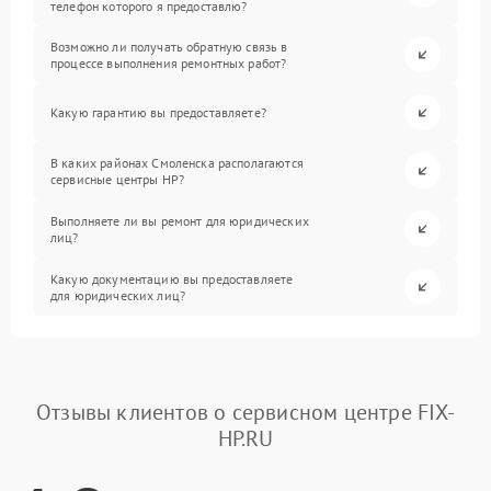
телефон которого я предоставлю?
Возможно ли получать обратную связь в
процессе выполнения ремонтных работ?
Какую гарантию вы предоставляете?
В каких районах Смоленска располагаются
сервисные центры HP?
Выполняете ли вы ремонт для юридических
лиц?
Какую документацию вы предоставляете
для юридических лиц?
Отзывы клиентов о сервисном центре FIX-
HP.RU