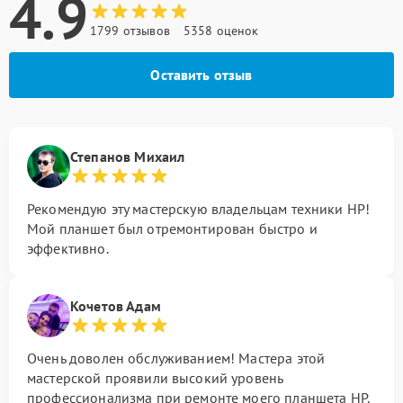
4.9
1799 отзывов
5358 оценок
Оставить отзыв
Степанов Михаил
Рекомендую эту мастерскую владельцам техники HP!
Мой планшет был отремонтирован быстро и
эффективно.
Кочетов Адам
Очень доволен обслуживанием! Мастера этой
мастерской проявили высокий уровень
профессионализма при ремонте моего планшета HP.