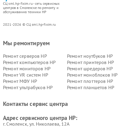
СЦ sml.hp-fixim.ru - сеть сервисных
центров в Смоленске по ремонту и
обслуживанию техники HP
2021-2026 © СЦ sml.hp-fixim.ru
Мы ремонтируем
Ремонт серверов HP
Ремонт ноутбуков HP
Ремонт компьютеров HP
Ремонт принтеров HP
Ремонт мониторов HP
Ремонт шредеров HP
Ремонт VR систем HP
Ремонт моноблоков HP
Ремонт МФУ HP
Ремонт плоттеров HP
Ремонт ультрабуков HP
Ремонт планшетов HP
Контакты сервис центра
Адрес сервисного центра HP:
г. Смоленск, ул. Николаева, 12А