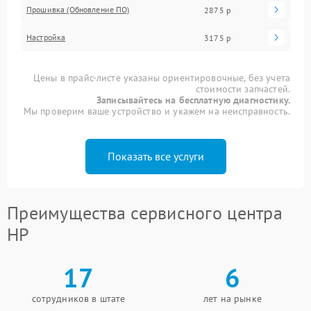
Прошивка (Обновление ПО)
2875 р
Настройка
3175 р
Цены в прайс-листе указаны ориентировочные, без учета
стоимости запчастей.
Записывайтесь на бесплатную диагностику.
Мы проверим ваше устройство и укажем на неисправность.
Показать все услуги
Преимущества сервисного центра
HP
17
6
сотрудников в штате
лет на рынке