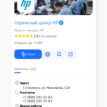
Сервисный центр HP
Ремонт техники HP
5,0
224 оценки
Открыто до 21:00
Маршрут
220
Обзор
Отзывы
Адрес
г. Смоленск, ул. Николаева, 12А
Контакты
+7 (800) 301-55-83
+7 (800) 301-55-83
Время работы