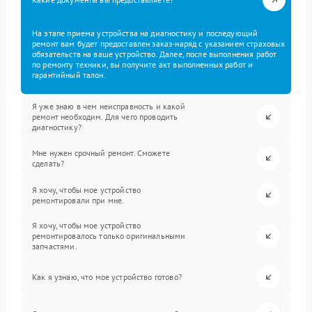
На этапе приема устройства на диагностику и последующий
ремонт вам будет предоставлен заказ-наряд с указанием страховых
обязательств на ваше устройство. Далее, после выполнения работ
по ремонту техники, вы получите акт выполненных работ и
гарантийный талон.
Я уже знаю в чем неисправность и какой
ремонт необходим. Для чего проводить
диагностику?
Мне нужен срочный ремонт. Сможете
сделать?
Я хочу, чтобы мое устройство
ремонтировали при мне.
Я хочу, чтобы мое устройство
ремонтировалось только оригинальными
запчастями.
Как я узнаю, что мое устройство готово?