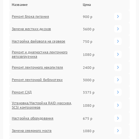
Название
Цена
Ремонт блока питания
900 р
Замена жестких дисков
3600 р
Настройка файрвола на сервере
750 р
Ремонт и диагностика ленточного
1080 р
автозагрузчика
Ремонт ленточного накопителя
2400 р
Ремонт ленточной библиотеки
3000 р
Ремонт СХД
3375 р
Установка/Настройка RAID-массива,
1080 р
SCSI контроллера
Настройка оборудования
675 р
Замена северного моста
1080 р