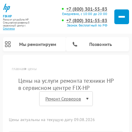
+7 (800) 301-55-83
Ежедневно, с 10:00 до 20:00
FIX-HP
+7 (800) 301-55-83
Ремонт устройств HP
Специализированный
Звонок бесплатный по РФ
cервисный центр г.
Смоленск
Мы ремонтируем
Позвонить
главная
цены
Цены на услуги ремонта техники HP
в сервисном центре FIX-HP
Цены актуальны на текущую дату 09.08.2026