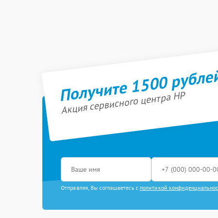
Получите 1500 рубле
Акция сервисного центра HP
Отправляя, Вы соглашаетесь с
политикой конфиденциально