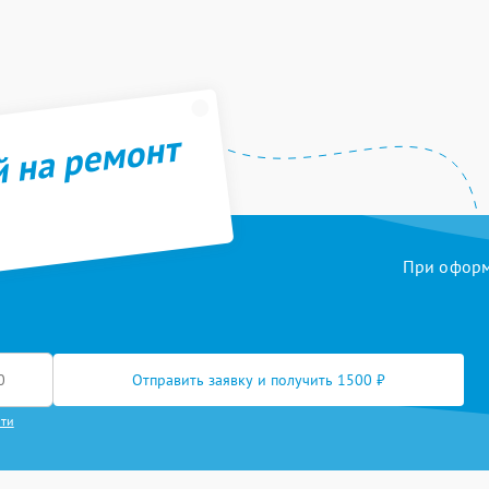
й на ремонт
При оформл
Отправить заявку и получить 1500 ₽
сти