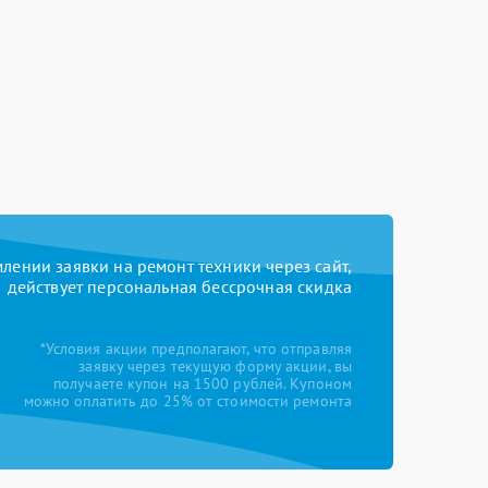
ении заявки на ремонт техники через сайт,
действует персональная бессрочная скидка
*Условия акции предполагают, что отправляя
заявку через текущую форму акции, вы
получаете купон на 1500 рублей. Купоном
можно оплатить до 25% от стоимости ремонта