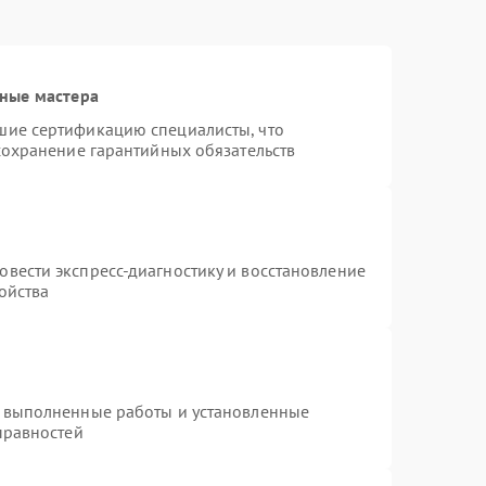
ные мастера
шие сертификацию специалисты, что
сохранение гарантийных обязательств
т
вести экспресс-диагностику и восстановление
ойства
а выполненные работы и установленные
правностей