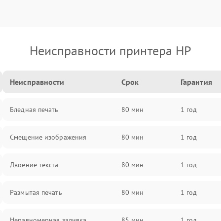
Неисправности принтера HP
Неисправности
Срок
Гарантия
Бледная печать
80 мин
1 год
Смещение изображения
80 мин
1 год
Двоение текста
80 мин
1 год
Размытая печать
80 мин
1 год
Неравномерная заливка
85 мин
1 год