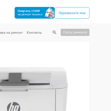
Получить 1500₽
Перезвоните мне
на ремонт техники
Статус ремонта
вка на ремонт
Контакты