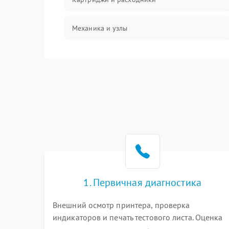
Механика и узлы
Подключение и интерфейсы
Панель управления и индикация
Режим работы
Питание и запуск
Изображение
1. Первичная диагностика
Внешний осмотр принтера, проверка
индикаторов и печать тестового листа. Оценка