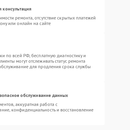
я консультация
имости ремонта, отсутствие скрытых платежей
ону или онлайн на сайте
ки по всей РФ, бесплатную диагностику и
лиенты могут отслеживать статус ремонта
 обслуживание для продления срока службы
зопасное обслуживание данных
нтов, аккуратная работа с
ание, конфиденциальность и восстановление