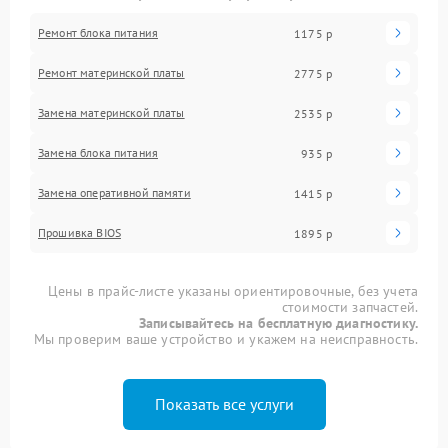
Ремонт блока питания
1175 р
Ремонт материнской платы
2775 р
Замена материнской платы
2535 р
Замена блока питания
935 р
Замена оперативной памяти
1415 р
Прошивка BIOS
1895 р
Цены в прайс-листе указаны ориентировочные, без учета
стоимости запчастей.
Записывайтесь на бесплатную диагностику.
Мы проверим ваше устройство и укажем на неисправность.
Показать все услуги