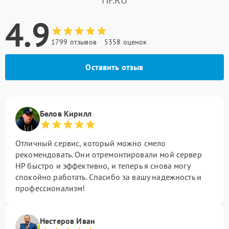
HP.RU
4.9
1799 отзывов
5358 оценок
Оставить отзыв
Белов Кирилл
Отличный сервис, который можно смело
рекомендовать. Они отремонтировали мой сервер
HP быстро и эффективно, и теперь я снова могу
спокойно работать. Спасибо за вашу надежность и
профессионализм!
Нестеров Иван