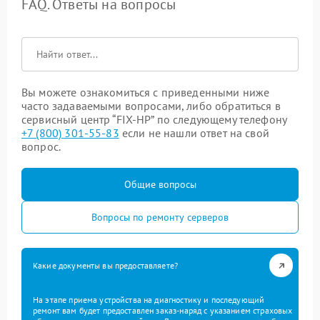
FAQ. Ответы на вопросы
Вы можете ознакомиться с приведенными ниже
часто задаваемыми вопросами, либо обратиться в
сервисный центр “FIX-HP” по следующему телефону
+7 (800) 301-55-83
если не нашли ответ на свой
вопрос.
Общие вопросы
Вопросы по ремонту серверов
Какие документы вы предоставляете?
На этапе приема устройства на диагностику и последующий
ремонт вам будет предоставлен заказ-наряд с указанием страховых