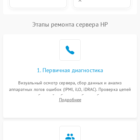
Этапы ремонта сервера HP
1. Первичная диагностика
Визуальный осмотр сервера, сбор данных и анализ
аппаратных логов ошибок (IPMI, iLO, iDRAC). Проверка цепей
питания и базовой работоспособности без вскрытия
Подробнее
корпуса для быстрой локализации сбоя.