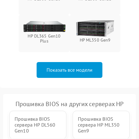
HP DL365 Gen10
HP ML350 Gen9
Plus
Показать все модели
Прошивка BIOS на других серверах HP
Прошивка BIOS
Прошивка BIOS
сервера HP DL560
сервера HP ML350
Gen10
Gen9