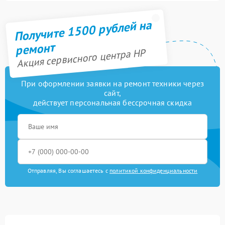
Получите 1500 рублей на
ремонт
Акция сервисного центра HP
При оформлении заявки на ремонт техники через
сайт,
действует персональная бессрочная скидка
Отправляя, Вы соглашаетесь с
политикой конфиденциальности