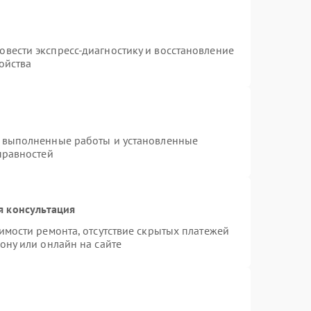
т
вести экспресс-диагностику и восстановление
ойства
а выполненные работы и установленные
правностей
я консультация
имости ремонта, отсутствие скрытых платежей
ону или онлайн на сайте