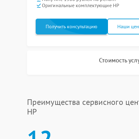
Оригинальные комплектующие HP
Получить консультацию
Наши це
Стоимость усл
Преимущества сервисного цен
HP
12