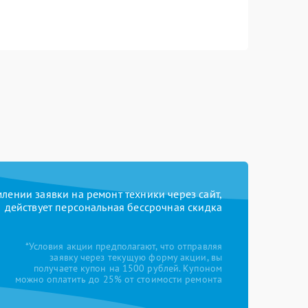
ении заявки на ремонт техники через сайт,
действует персональная бессрочная скидка
*Условия акции предполагают, что отправляя
заявку через текущую форму акции, вы
получаете купон на 1500 рублей. Купоном
можно оплатить до 25% от стоимости ремонта