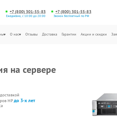
+7 (800) 301-55-83
+7 (800) 301-55-83
Ежедневно, с 10:00 до 20:00
Звонок бесплатный по РФ
ны
О нас
Отзывы
Доставка
Гарантии
Акции и скидки
Зая
ия на сервере
 доставкой
до 3-х лет
еров HP
са