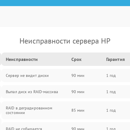
Неисправности сервера HP
Неисправности
Срок
Гарантия
Сервер не видит диски
90 мин
1 год
Выпал диск из RAID-массива
90 мин
1 год
RAID в деградированном
85 мин
1 год
состоянии
RAID не собирается
90 мин
1 год