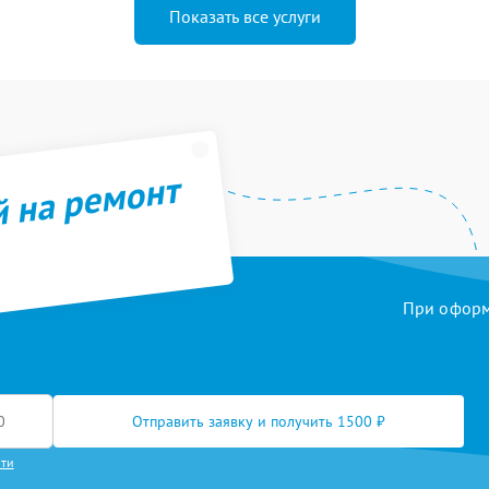
Показать все услуги
й на ремонт
При оформл
Отправить заявку и получить 1500 ₽
сти