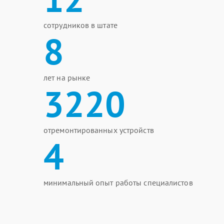
сотрудников в штате
8
лет на рынке
3220
отремонтированных устройств
4
минимальный опыт работы специалистов