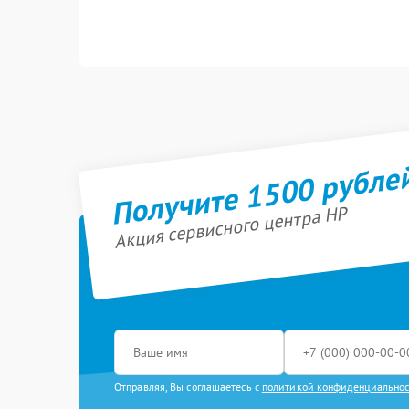
Получите 1500 рубле
Акция сервисного центра HP
Отправляя, Вы соглашаетесь с
политикой конфиденциально