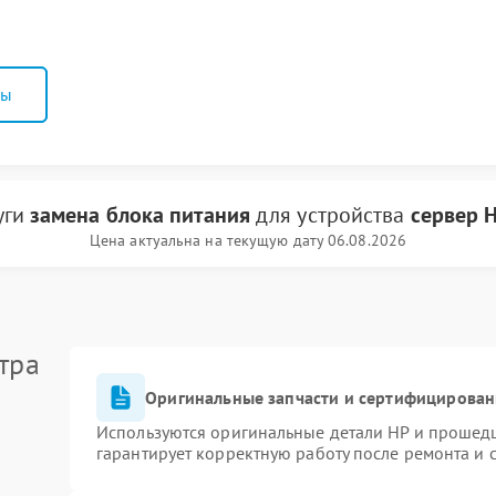
ны
уги
замена блока питания
для устройства
сервер 
Цена актуальна на текущую дату 06.08.2026
тра
Оригинальные запчасти и сертифицирован
Используются оригинальные детали HP и прошед
гарантирует корректную работу после ремонта и 