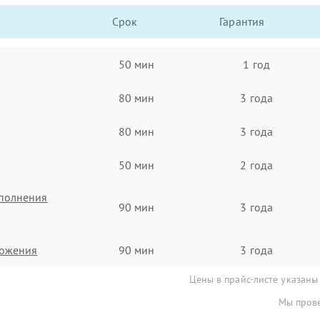
Срок
Гарантия
50 мин
1 год
80 мин
3 года
80 мин
3 года
50 мин
2 года
еполнения
90 мин
3 года
тожения
90 мин
3 года
Цены в прайс-листе указаны
Мы прове