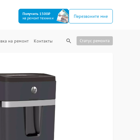
Получить 1500₽
Перезвоните мне
на ремонт техники
Статус ремонта
вка на ремонт
Контакты