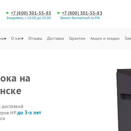
+7 (800) 301-55-83
+7 (800) 301-55-83
Ежедневно, с 10:00 до 20:00
Звонок бесплатный по РФ
ны
О нас
Отзывы
Доставка
Гарантии
Акции и скидки
Зая
ока на
нске
 доставкой
до 3-х лет
деров HP
аса