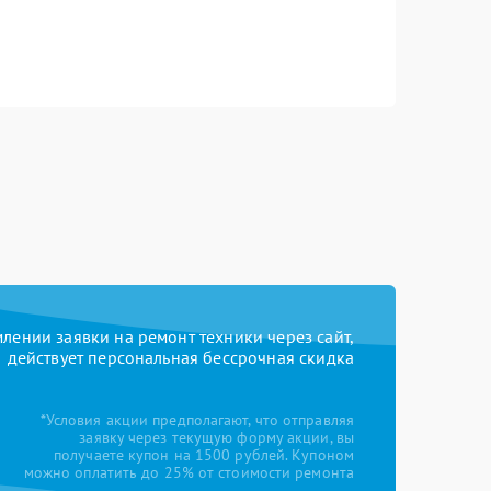
ении заявки на ремонт техники через сайт,
действует персональная бессрочная скидка
*Условия акции предполагают, что отправляя
заявку через текущую форму акции, вы
получаете купон на 1500 рублей. Купоном
можно оплатить до 25% от стоимости ремонта