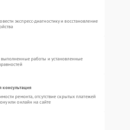
т
вести экспресс-диагностику и восстановление
ойства
а выполненные работы и установленные
правностей
я консультация
имости ремонта, отсутствие скрытых платежей
ону или онлайн на сайте