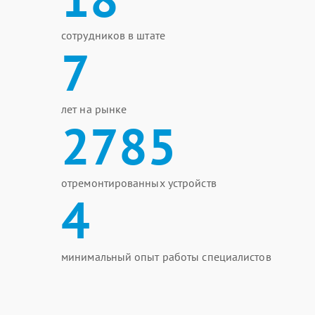
сотрудников в штате
7
лет на рынке
2785
отремонтированных устройств
4
минимальный опыт работы специалистов