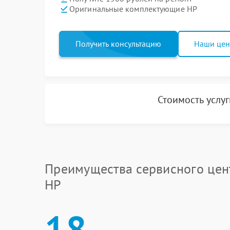
Оригинальные комплектующие HP
Получить консультацию
Наши це
Стоимость услу
Преимущества сервисного цен
HP
18