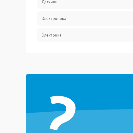
Датчики
Электроника
Электрика
Механические повреждения
?