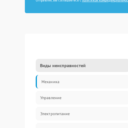
Отправляя, Вы соглашаетесь с
политикой конфиденциально
Виды неисправностей
Механика
Управление
Электропитание