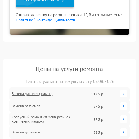
Отправляя заявку на ремонт техники HP, Вы соглашаетесь с
Политикой конфиденциальности
Цены на услуги ремонта
Цены актуальны на текущую дату 07.08.2026
Замена дисплея (экрана)
1175 р
Замена разъемов
575 р
Корпусный ремонт (замена резинок,
975 р
креплений, кнопок)
Замена датчиков
525 р