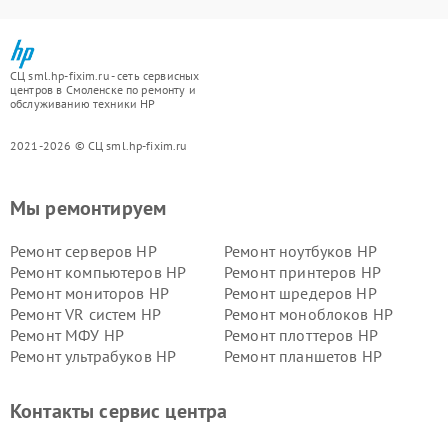
СЦ sml.hp-fixim.ru - сеть сервисных
центров в Смоленске по ремонту и
обслуживанию техники HP
2021-2026 © СЦ sml.hp-fixim.ru
Мы ремонтируем
Ремонт серверов HP
Ремонт ноутбуков HP
Ремонт компьютеров HP
Ремонт принтеров HP
Ремонт мониторов HP
Ремонт шредеров HP
Ремонт VR систем HP
Ремонт моноблоков HP
Ремонт МФУ HP
Ремонт плоттеров HP
Ремонт ультрабуков HP
Ремонт планшетов HP
Контакты сервис центра