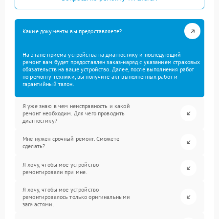
Какие документы вы предоставляете?
На этапе приема устройства на диагностику и последующий
ремонт вам будет предоставлен заказ-наряд с указанием страховых
обязательств на ваше устройство. Далее, после выполнения работ
по ремонту техники, вы получите акт выполненных работ и
гарантийный талон.
Я уже знаю в чем неисправность и какой
ремонт необходим. Для чего проводить
диагностику?
Мне нужен срочный ремонт. Сможете
сделать?
Я хочу, чтобы мое устройство
ремонтировали при мне.
Я хочу, чтобы мое устройство
ремонтировалось только оригинальными
запчастями.