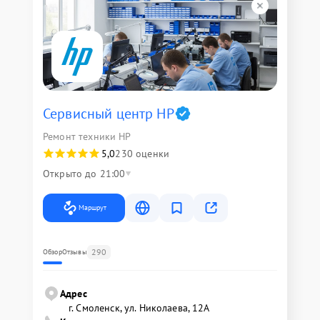
Сервисный центр HP
Ремонт техники HP
5,0
230 оценки
Открыто до 21:00
Маршрут
290
Обзор
Отзывы
Адрес
г. Смоленск, ул. Николаева, 12А