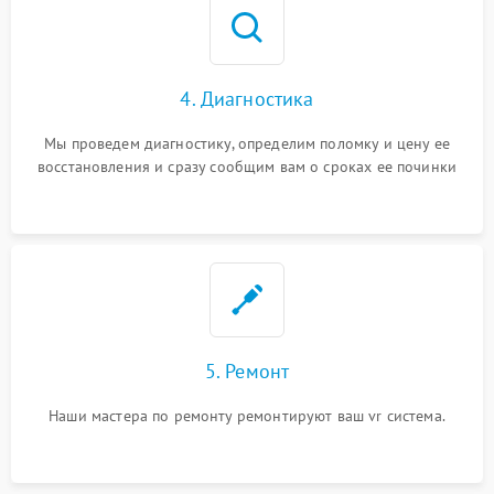
4. Диагностика
Мы проведем диагностику, определим поломку и цену ее
восстановления и сразу сообщим вам о сроках ее починки
5. Ремонт
Наши мастера по ремонту ремонтируют ваш vr система.