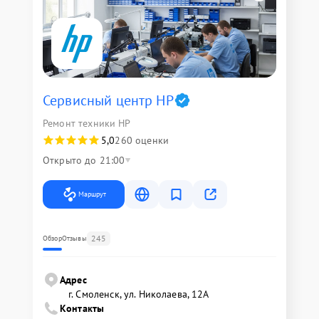
Сервисный центр HP
Ремонт техники HP
5,0
260 оценки
Открыто до 21:00
Маршрут
245
Обзор
Отзывы
Адрес
г. Смоленск, ул. Николаева, 12А
Контакты