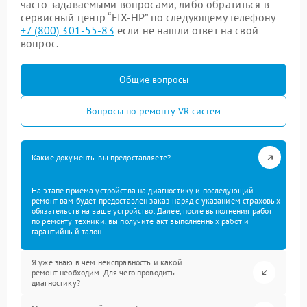
часто задаваемыми вопросами, либо обратиться в
сервисный центр “FIX-HP” по следующему телефону
+7 (800) 301-55-83
если не нашли ответ на свой
вопрос.
Общие вопросы
Вопросы по ремонту VR систем
Какие документы вы предоставляете?
На этапе приема устройства на диагностику и последующий
ремонт вам будет предоставлен заказ-наряд с указанием страховых
обязательств на ваше устройство. Далее, после выполнения работ
по ремонту техники, вы получите акт выполненных работ и
гарантийный талон.
Я уже знаю в чем неисправность и какой
ремонт необходим. Для чего проводить
диагностику?