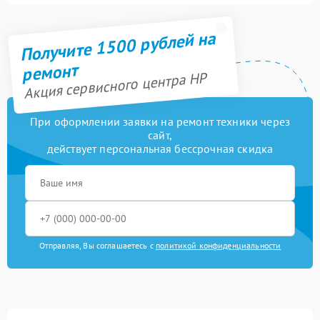
Получите 1500 рублей на
ремонт
Акция сервисного центра HP
При оформлении заявки на ремонт техники через
сайт,
действует персональная бессрочная скидка
Отправляя, Вы соглашаетесь с
политикой конфиденциальности