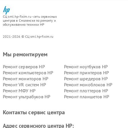
СЦ sml.hp-fixim.ru - сеть сервисных
центров в Смоленске по ремонту и
обслуживанию техники HP
2021-2026 © СЦ sml.hp-fixim.ru
Мы ремонтируем
Ремонт серверов HP
Ремонт ноутбуков HP
Ремонт компьютеров HP
Ремонт принтеров HP
Ремонт мониторов HP
Ремонт шредеров HP
Ремонт VR систем HP
Ремонт моноблоков HP
Ремонт МФУ HP
Ремонт плоттеров HP
Ремонт ультрабуков HP
Ремонт планшетов HP
Контакты сервис центра
Адрес сервисного центра HP: