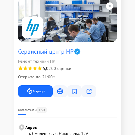
Сервисный центр HP
Ремонт техники HP
5,0
200 оценки
Открыто до 21:00
Маршрут
160
Обзор
Отзывы
Адрес
г. Смоленск, ул. Николаева, 12А