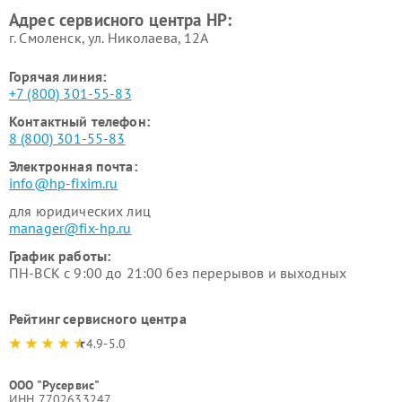
Адрес сервисного центра HP:
г. Смоленск, ул. Николаева, 12А
Горячая линия:
+7 (800) 301-55-83
Контактный телефон:
8 (800) 301-55-83
Электронная почта:
info@hp-fixim.ru
для юридических лиц
manager@fix-hp.ru
График работы:
ПН-ВСК с 9:00 до 21:00 без перерывов и выходных
Рейтинг сервисного центра
4.9-5.0
ООО "Русервис"
ИНН 7702633247