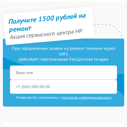
Получите 1500 рублей на
ремонт
Акция сервисного центра HP
При оформлении заявки на ремонт техники через
сайт,
действует персональная бессрочная скидка
Отправляя, Вы соглашаетесь с
политикой конфиденциальности