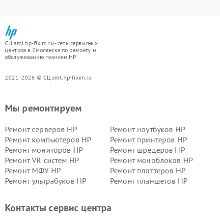
СЦ sml.hp-fixim.ru - сеть сервисных
центров в Смоленске по ремонту и
обслуживанию техники HP
2021-2026 © СЦ sml.hp-fixim.ru
Мы ремонтируем
Ремонт серверов HP
Ремонт ноутбуков HP
Ремонт компьютеров HP
Ремонт принтеров HP
Ремонт мониторов HP
Ремонт шредеров HP
Ремонт VR систем HP
Ремонт моноблоков HP
Ремонт МФУ HP
Ремонт плоттеров HP
Ремонт ультрабуков HP
Ремонт планшетов HP
Контакты сервис центра