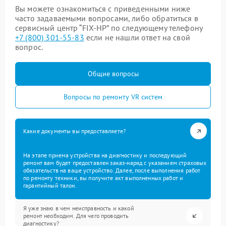
Вы можете ознакомиться с приведенными ниже
часто задаваемыми вопросами, либо обратиться в
сервисный центр “FIX-HP” по следующему телефону
+7 (800) 301-55-83
если не нашли ответ на свой
вопрос.
Общие вопросы
Вопросы по ремонту VR систем
Какие документы вы предоставляете?
На этапе приема устройства на диагностику и последующий
ремонт вам будет предоставлен заказ-наряд с указанием страховых
обязательств на ваше устройство. Далее, после выполнения работ
по ремонту техники, вы получите акт выполненных работ и
гарантийный талон.
Я уже знаю в чем неисправность и какой
ремонт необходим. Для чего проводить
диагностику?